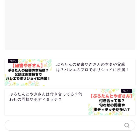
ぷろたんの秘書やぎさんの本名や父親
は？バレエのプロでボリショイに所属！
ぷろたんとやぎさんは付き合ってる？匂
わせの同棲やボディタッチ？