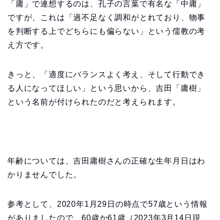
「庸」で連想するのは、孔子の言葉で有名な「中庸」
ですが、これは「過不足なく調和がとれており、物事
を判断する上でどちらにも偏らない」という儒教の考
え方です。
きっと、「適度にバランスよく考え、そして行動でき
る人になってほしい」という思いから、吉田「庸樹」
という名前が付けられたのだと考えられます。
年齢については、吉田庸樹さんの正確な生年月日はわ
かりませんでした。
参考として、2020年1月29日の時点で57歳という情報
がありましたので、60歳か61歳（2023年3月14日現