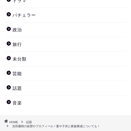
ドラマ
バチェラー
政治
旅行
未分類
芸能
話題
音楽
HOME
話題
吉田庸樹の経歴やプロフィール！妻や子供と家族構成についても！