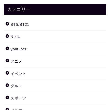
カテゴリー
BTS/BT21
NiziU
youtuber
アニメ
イベント
グルメ
スポーツ