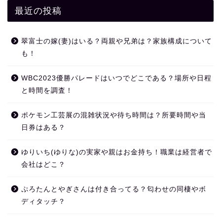
最近の投稿
翠富士の嫁(妻)はいる？両親や兄弟は？家族構成について
も！
WBC2023優勝パレードはいつでどこである？場所や日程
と時間を調査！
ポケモン工芸展の混雑状況や待ち時間は？所要時間や当
日券はある？
ゆりいち(ゆりな)の実家や親はお金持ち！職業は経営者で
会社はどこ？
ぷろたんとやぎさんは付き合ってる？匂わせの同棲やボ
ディタッチ？