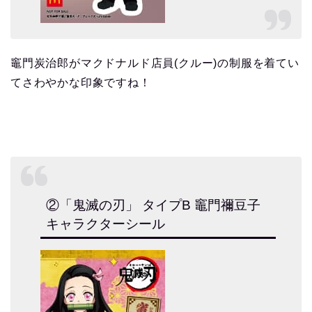
竈門炭治郎がマクドナルド店員(クルー)の制服を着てい
てさわやかな印象ですね！
②「鬼滅の刃」 タイプB 竈門禰豆子
キャラクターシール