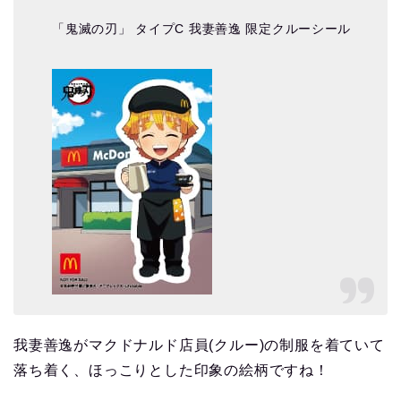
「鬼滅の刃」 タイプC 我妻善逸 限定クルーシール
我妻善逸がマクドナルド店員(クルー)の制服を着ていて
落ち着く、ほっこりとした印象の絵柄ですね！