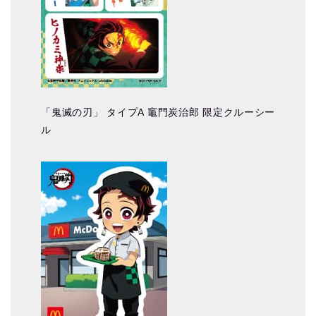
「鬼滅の刃」 タイプA 竈門炭治郎 限定クルーシー
ル