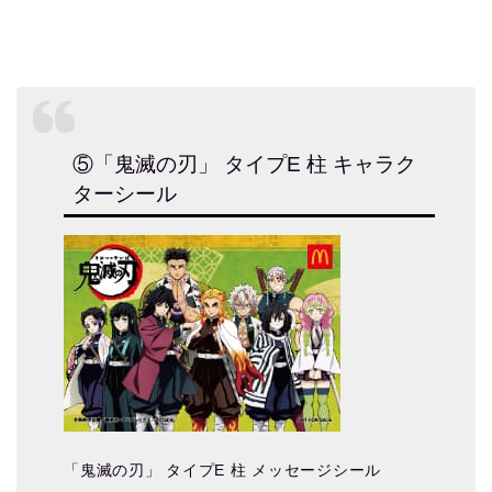
⑤「鬼滅の刃」 タイプE 柱 キャラク
ターシール
「鬼滅の刃」 タイプE 柱 メッセージシール