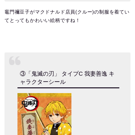
竈門禰豆子がマクドナルド店員(クルー)の制服を着てい
てとってもかわいい絵柄ですね！
③「鬼滅の刃」 タイプC 我妻善逸 キ
ャラクターシール