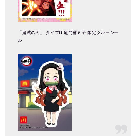
「鬼滅の刃」 タイプB 竈門禰豆子 限定クルーシー
ル