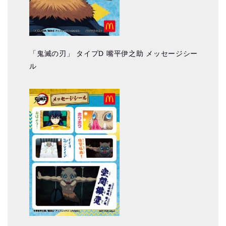
「鬼滅の刃」 タイプD 嘴平伊之助 メッセージシー
ル