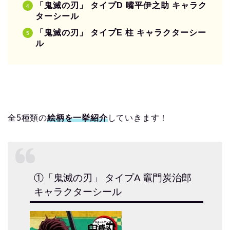
「鬼滅の刃」 タイプD 嘴平伊之助 キャラク
ターシール
「鬼滅の刃」 タイプE 柱 キャラクターシー
ル
全5種類の
絵柄を一挙紹介
していきます！
①「鬼滅の刃」 タイプA 竈門炭治郎
キャラクターシール