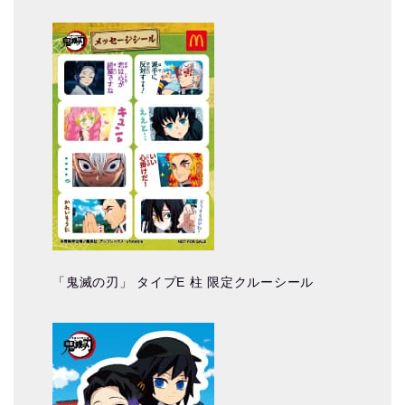
「鬼滅の刃」 タイプE 柱 限定クルーシール