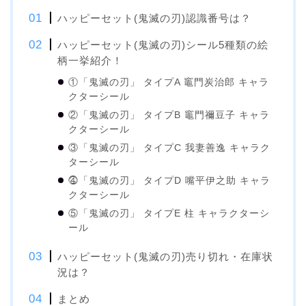
ハッピーセット(鬼滅の刃)認識番号は？
ハッピーセット(鬼滅の刃)シール5種類の絵
柄一挙紹介！
①「鬼滅の刃」 タイプA 竈門炭治郎 キャラ
クターシール
②「鬼滅の刃」 タイプB 竈門禰豆子 キャラ
クターシール
③「鬼滅の刃」 タイプC 我妻善逸 キャラク
ターシール
⓸「鬼滅の刃」 タイプD 嘴平伊之助 キャラ
クターシール
⑤「鬼滅の刃」 タイプE 柱 キャラクターシ
ール
ハッピーセット(鬼滅の刃)売り切れ・在庫状
況は？
まとめ