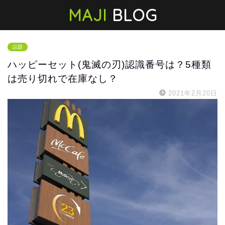
MAJI
BLOG
話題
ハッピーセット(鬼滅の刃)認識番号は？5種類
は売り切れで在庫なし？
2021年2月20日