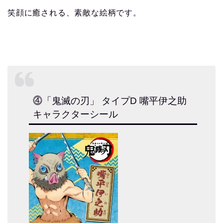
笑顔に癒される、素敵な絵柄です。
⓸「鬼滅の刃」 タイプD 嘴平伊之助
キャラクターシール