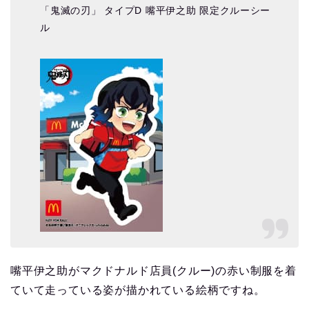
「鬼滅の刃」 タイプD 嘴平伊之助 限定クルーシー
ル
嘴平伊之助がマクドナルド店員(クルー)の赤い制服を着
ていて走っている姿が描かれている絵柄ですね。