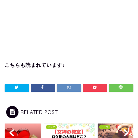
こちらも読まれています↓
RELATED POST
マ
ドラマ
ドラマ