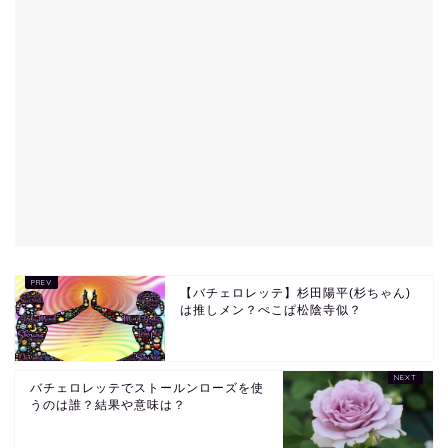
【バチェロレッテ】杉田陽平(杉ちゃん)
は推しメン？ぺこぱ松陰寺似？
バチェロレッテでストールンローズを使
うのは誰？結果や意味は？