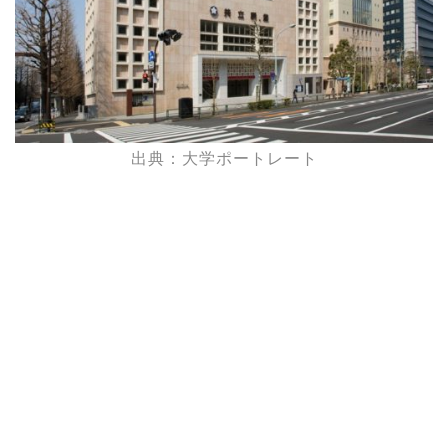
出典：大学ポートレート