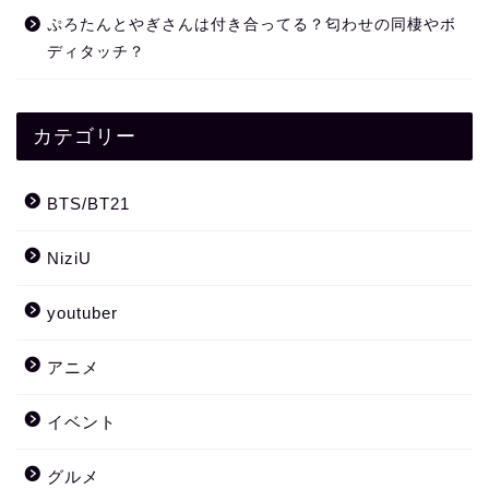
ぷろたんとやぎさんは付き合ってる？匂わせの同棲やボ
ディタッチ？
カテゴリー
BTS/BT21
NiziU
youtuber
アニメ
イベント
グルメ