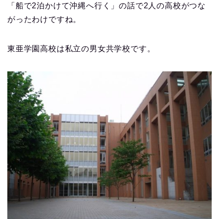
「船で2泊かけて沖縄へ行く」の話で2人の高校がつな
がったわけですね。
東亜学園高校は私立の男女共学校です。