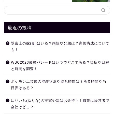
最近の投稿
翠富士の嫁(妻)はいる？両親や兄弟は？家族構成について
も！
WBC2023優勝パレードはいつでどこである？場所や日程
と時間を調査！
ポケモン工芸展の混雑状況や待ち時間は？所要時間や当
日券はある？
ゆりいち(ゆりな)の実家や親はお金持ち！職業は経営者で
会社はどこ？