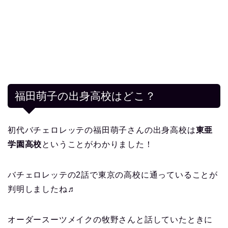
福田萌子の出身高校はどこ？
初代バチェロレッテの福田萌子さんの出身高校は
東亜
学園高校
ということがわかりました！
バチェロレッテの2話で東京の高校に通っていることが
判明しましたね♬
オーダースーツメイクの牧野さんと話していたときに