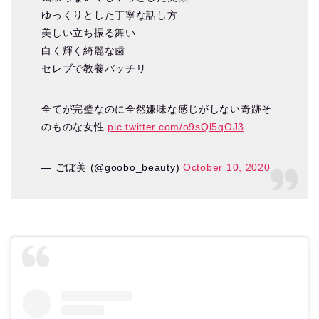
ゆっくりとした丁寧な話し方
美しい立ち振る舞い
白く輝く綺麗な歯
セレブで教養バッチリ
全てが完璧なのに全然嫌味な感じがしない奇跡そ
のものな女性
pic.twitter.com/o9sQl5qOJ3
— ごぼ美 (@goobo_beauty)
October 10, 2020