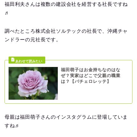
福田利夫さんは複数の建設会社を経営する社長ですね
♬
調べたところ株式会社ソルテックの社長で、沖縄チャ
ンドラーの元社長です。
福田萌子はお金持ちなのはな
ぜ？実家はどこで父親の職業
は？【バチェロレッテ】
母親は福田萌子さんのインスタグラムに登場していま
すね♬