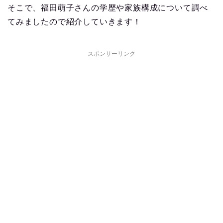
そこで、福田萌子さんの学歴や家族構成について調べ
てみましたので紹介していきます！
スポンサーリンク