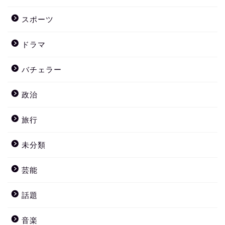
スポーツ
ドラマ
バチェラー
政治
旅行
未分類
芸能
話題
音楽