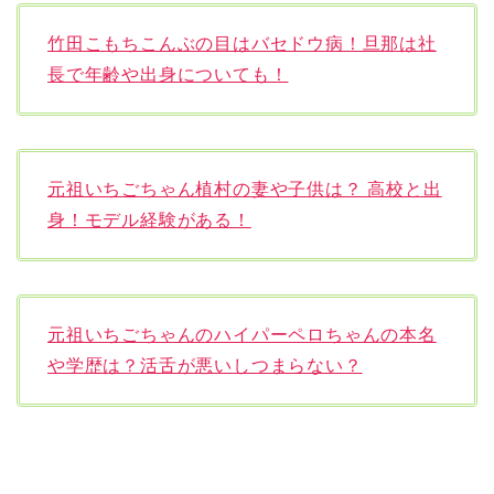
竹田こもちこんぶの目はバセドウ病！旦那は社
長で年齢や出身についても！
元祖いちごちゃん植村の妻や子供は？ 高校と出
身！モデル経験がある！
元祖いちごちゃんのハイパーペロちゃんの本名
や学歴は？活舌が悪いしつまらない？