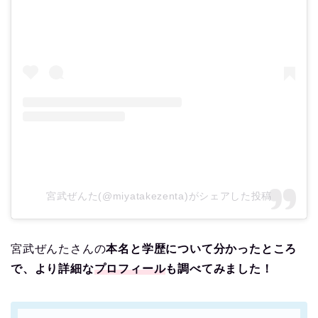
宮武ぜんた(@miyatakezenta)がシェアした投稿
宮武ぜんたさんの
本名と学歴について分かったところ
で、より詳細な
プロフィール
も調べてみました！