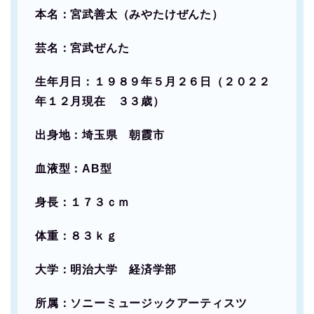
本名：宮武善太（みやたけぜんた）
芸名：宮武ぜんた
生年月日：１９８９年５月２６日（２０２２
年１２月現在 ３３歳）
出身地：埼玉県 朝霞市
血液型：AB型
身長：１７３ｃｍ
体重：８３ｋｇ
大学：明治大学 経済学部
所属：ソニーミュージックアーティスツ