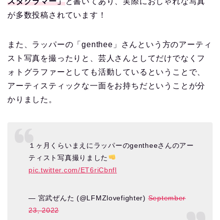
スタグラマー」
と書いてあり、実際におしゃれな写真
が多数投稿されています！
また、ラッパーの「genthee」さんという方のアーティ
スト写真を撮ったりと、芸人さんとしてだけでなくフ
ォトグラファーとしても活動しているということで、
アーティスティックな一面をお持ちだということが分
かりました。
１ヶ月くらいまえにラッパーのgentheeさんのアー
ティスト写真撮りました
pic.twitter.com/ET6riCbnfl
— 宮武ぜんた (@LFMZlovefighter)
September
23, 2022