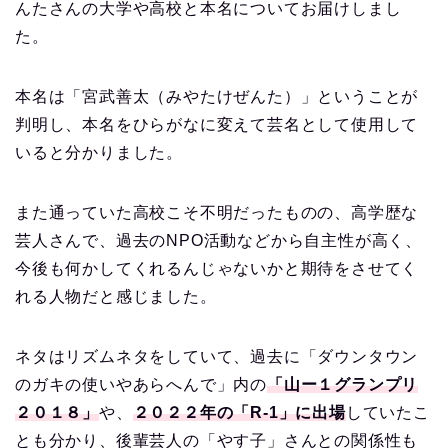
んたさんの大学や高校と本名についてお届けしまし
た。
本名は「宮武善太（みやたけぜんた）」ということが
判明し、本名をひらがなに変えて芸名として使用して
いると分かりました。
また通っていた高校こそ不明だったものの、高学歴な
芸人さんで、過去のNPO活動などから自主性が高く、
今後も何かしてくれるんじゃないかと期待をさせてく
れる人物だと感じました。
ネタはリズムネタをしていて、過去に「ダウンタウン
のガキの使いやあらへんで」内の
「山ー１グランプリ
２０１８」
や、
２０２２年の「R-1」に出場
していたこ
とも分かり、後輩芸人の「やす子」さんとの関係性も