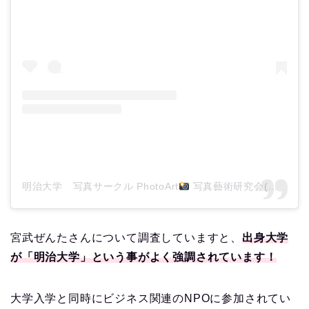
明治大学 写真サークル PhotoArt
写真藝術研究会(@meijiphotoart)がシェアした投稿
宮武ぜんたさんについて調査していますと、
出身大学
が「明治大学」という事がよく強調されています！
大学入学と同時にビジネス関連のNPOに参加されてい