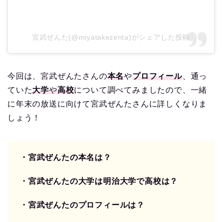
宮武ぜんた(@miyatakezenta)がシェアした投稿
今回は、宮武ぜんたさんの
本名
や
プロフィール
、通っ
ていた
大学
や
高校
について調べてみましたので、一緒
に年末の放送に向けて宮武ぜんたさんに詳しくなりま
しょう！
・宮武ぜんたの本名は？
・宮武ぜんたの大学は明治大学で高校は？
・宮武ぜんたのプロフィールは？