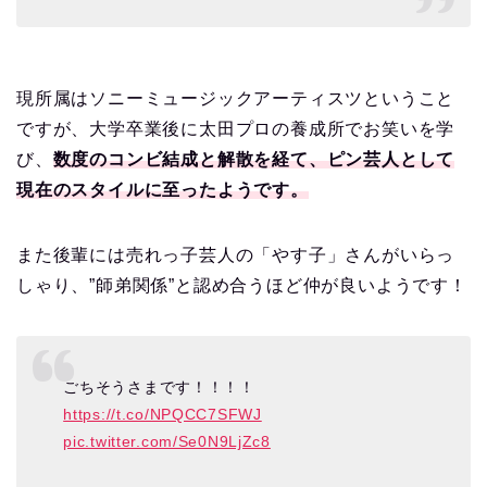
現所属はソニーミュージックアーティスツということ
ですが、大学卒業後に太田プロの養成所でお笑いを学
び、
数度のコンビ結成と解散を経て、ピン芸人として
現在のスタイルに至ったようです。
また後輩には売れっ子芸人の「やす子」さんがいらっ
しゃり、”師弟関係”と認め合うほど仲が良いようです！
ごちそうさまです！！！！
https://t.co/NPQCC7SFWJ
pic.twitter.com/Se0N9LjZc8