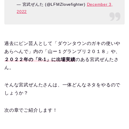
— 宮武ぜんた (@LFMZlovefighter)
December 3,
2022
過去にピン芸人として「ダウンタウンのガキの使いや
あらへんで」内の「山ー１グランプリ２０１８」や、
２０２２年の「R-1」に出場実績
のある宮武ぜんたさ
ん。
そんな宮武ぜんたさんは、一体どんなネタをやるので
しょうか？
次の章でご紹介します！