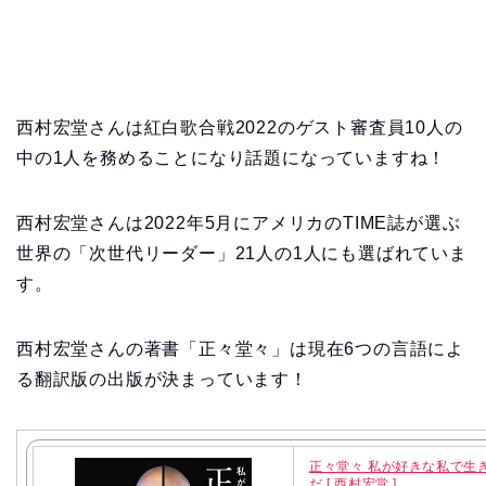
西村宏堂さんは紅白歌合戦2022のゲスト審査員10人の
中の1人を務めることになり話題になっていますね！
西村宏堂さんは2022年5月にアメリカのTIME誌が選ぶ
世界の「次世代リーダー」21人の1人にも選ばれていま
す。
西村宏堂さんの著書「正々堂々」は現在6つの言語によ
る翻訳版の出版が決まっています！
正々堂々 私が好きな私で生
だ [ 西村宏堂 ]