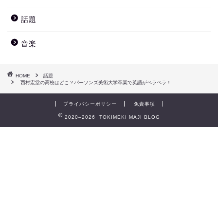
話題
音楽
HOME
話題
西村宏堂の高校はどこ？パーソンズ美術大学卒業で英語がペラペラ！
プライバシーポリシー
免責事項
2020–2026 TOKIMEKI MAJI BLOG