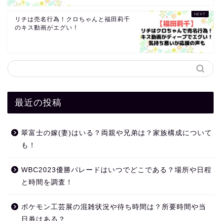
リチは売名行為！クロちゃんと福田莉千
のキス動画がエグい！
最近の投稿
翠富士の嫁(妻)はいる？両親や兄弟は？家族構成について
も！
WBC2023優勝パレードはいつでどこである？場所や日程
と時間を調査！
ポケモン工芸展の混雑状況や待ち時間は？所要時間や当
日券はある？