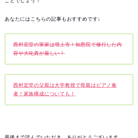
ことでしょう！
あなたにはこちらの記事もおすすめです↓
西村宏堂の実家は増上寺！知恩院で修行した内
容や大叱責が厳しい！
西村宏堂の父親は大学教授で母親はピアノ奏
者！家族構成についても！
最後まで読んでいただき、ありがとうございます。