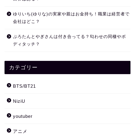
ゆりいち(ゆりな)の実家や親はお金持ち！職業は経営者で
会社はどこ？
ぷろたんとやぎさんは付き合ってる？匂わせの同棲やボ
ディタッチ？
カテゴリー
BTS/BT21
NiziU
youtuber
アニメ