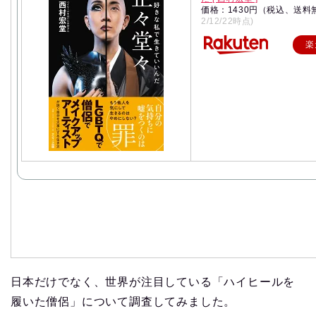
価格：1430円（税込、送料
2/12/22時点)
楽
日本だけでなく、世界が注目している「ハイヒールを
履いた僧侶」について調査してみました。