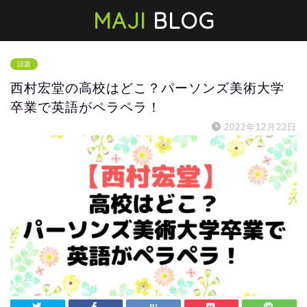
MAJI
BLOG
話題
西村宏堂の高校はどこ？パーソンズ美術大学
卒業で英語がペラペラ！
2022年12月22日