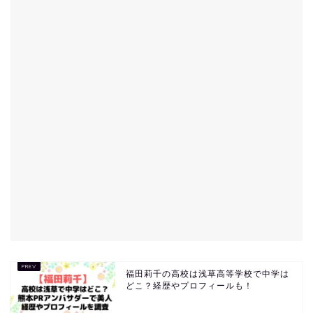
福田莉千の高校は浅草高等学校で中学は
どこ？経歴やプロフィールも！