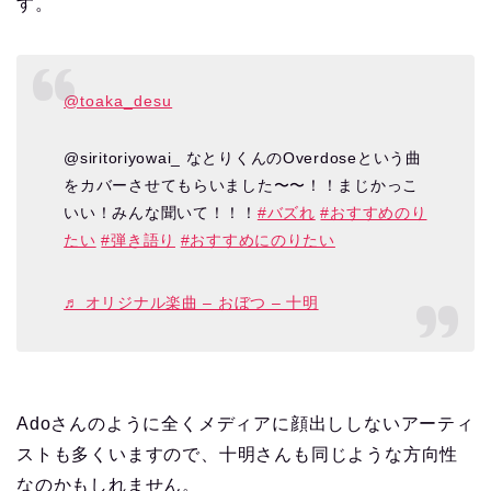
す。
@toaka_desu
@siritoriyowai_ なとりくんのOverdoseという曲
をカバーさせてもらいました〜〜！！まじかっこ
いい！みんな聞いて！！！
#バズれ
#おすすめのり
たい
#弾き語り
#おすすめにのりたい
♬ オリジナル楽曲 – おぼつ – 十明
Adoさんのように全くメディアに顔出ししないアーティ
ストも多くいますので、十明さんも同じような方向性
なのかもしれません。