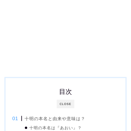
目次
CLOSE
十明の本名と由来や意味は？
十明の本名は『あおい』？