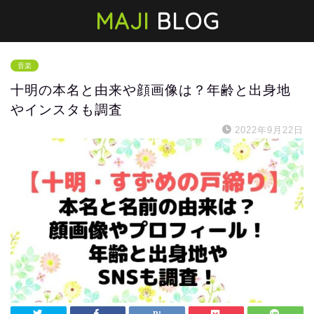
MAJI
BLOG
音楽
十明の本名と由来や顔画像は？年齢と出身地
やインスタも調査
2022年9月22日