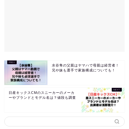
水谷隼の父親はヤマハで母親は経営者！
兄や妹も選手で家族構成についても！
日産キックスCMのスニーカーのメーカ
ーやブランドとモデル名は？値段も調査