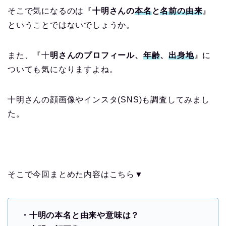
そこで気になるのは『
十明さんの
本名
と
名前の由来
』
ということではないでしょうか。
また、『十
明さんのプロフィール、
年齢
、
出身地
』に
ついても気になりますよね。
十明さんの顔画像やインスタ(SNS)も調査してみまし
た。
そこで今回まとめた内容はこちら▼
・十明の本名と由来や意味は？