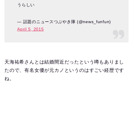
うらしい
— 話題のニュースつぶやき隊 (@news_funfun)
April 5, 2015
天海祐希さんとは結婚間近だったという噂もありまし
たので、有名女優が元カノというのはすごい経歴です
ね。