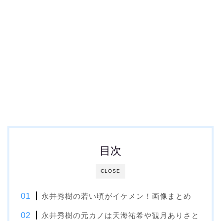
目次
CLOSE
永井秀樹の若い頃がイケメン！画像まとめ
永井秀樹の元カノは天海祐希や観月ありさと