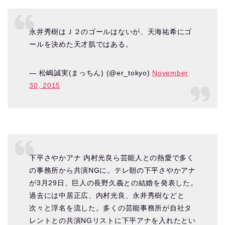
永井秀樹はＪ２のゴールはないが、天海祐希にゴ
ールを決めた天才肌ではある。
— 松嶋誠実(まっちん) (@er_tokyo)
November
30, 2015
下平さやかアナ 内村光良ら芸能人との熱愛で多く
の事務所から共演NGに。テレ朝の下平さやかアナ
が3月29日、巨人の長野久義との結婚を発表した。
過去には中居正広、内村光良、永井秀樹などと
次々と浮名を流した。多くの芸能事務所が自社タ
レントとの共演NGリストに下平アナを入れたとい