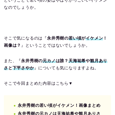
ということで若い頃の姿はやはりかっこいいイケメン
なのでしょうか。
そこで気になるのは『
永井秀樹の
若い頃
が
イケメン
！
画像は？
』ということではないでしょうか。
また、『
永井秀樹の
元カノ
は誰？
天海祐希
や
観月あり
さ
と
下平さやか
』についても気になりますよね。
そこで今回まとめた内容はこちら▼
永井秀樹の若い頃がイケメン！画像まとめ
永井秀樹の元カノは天海祐希や観月ありさ