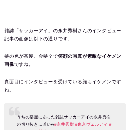
雑誌「サッカーアイ」の永井秀樹さんのインタビュー
記事の画像は以下の通りです。
髪の色が茶髪、金髪？で
笑顔の写真が素敵なイケメン
画像
ですね。
真面目にインタビューを受けている顔もイケメンです
ね。
うちの部屋にあった雑誌サッカーアイの永井秀樹
の切り抜き…若いw
#永井秀樹
#東京ヴェルディ
#