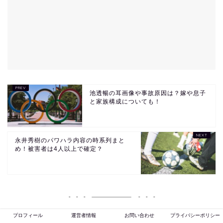
池透暢の耳画像や事故原因は？嫁や息子
と家族構成についても！
永井秀樹のパワハラ内容の時系列まと
め！被害者は4人以上で確定？
プロフィール
運営者情報
お問い合わせ
プライバシーポリシー