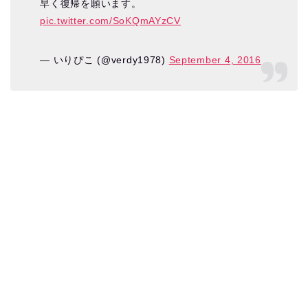
早く復帰を願います。
pic.twitter.com/SoKQmAYzCV
— いりぴこ (@verdy1978)
September 4, 2016