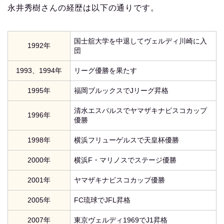
永井秀樹さんの経歴は以下の通りです。
国士舘大学を中退してヴェルディ川崎に入
1992年
団
1993、1994年
リーグ優勝を果たす
1995年
福岡ブルックスでJリーグ昇格
清水エスパルスでヤマザキナビスコカップ
1996年
優勝
1998年
横浜フリューゲルスで天皇杯優勝
2000年
横浜F・マリノスでステージ優勝
2001年
ヤマザキナビスコカップ優勝
2005年
FC琉球でJFL昇格
2007年
東京ヴェルディ1969でJ1昇格