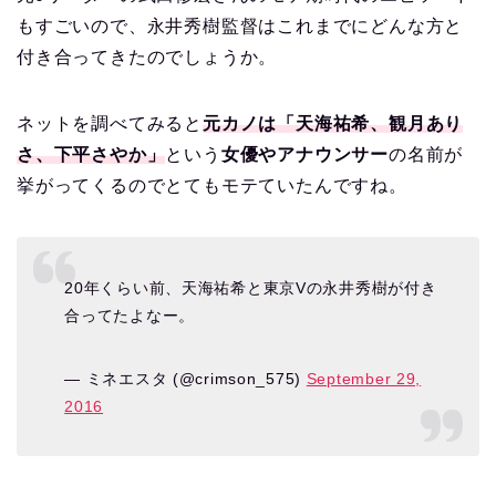
もすごいので、永井秀樹監督はこれまでにどんな方と
付き合ってきたのでしょうか。
ネットを調べてみると
元カノは「天海祐希、観月あり
さ、下平さやか」
という
女優やアナウンサー
の名前が
挙がってくるのでとてもモテていたんですね。
20年くらい前、天海祐希と東京Vの永井秀樹が付き
合ってたよなー。
— ミネエスタ (@crimson_575)
September 29,
2016