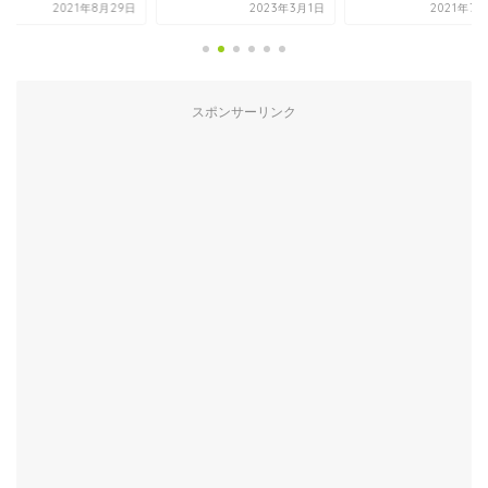
2023年3月1日
2021年7月26日
2020年9
スポンサーリンク