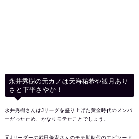
永井秀樹の元カノは天海祐希や観月あり
さと下平さやか！
永井秀樹さんはJリーグを盛り上げた黄金時代のメンバ
ーだったため、かなりモテたことでしょう。
元Jリーダーの武田修宏さんのモテ期時代のエピソード