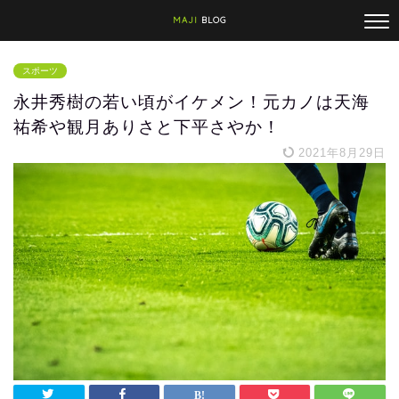
MAJI
BLOG
スポーツ
永井秀樹の若い頃がイケメン！元カノは天海
祐希や観月ありさと下平さやか！
2021年8月29日