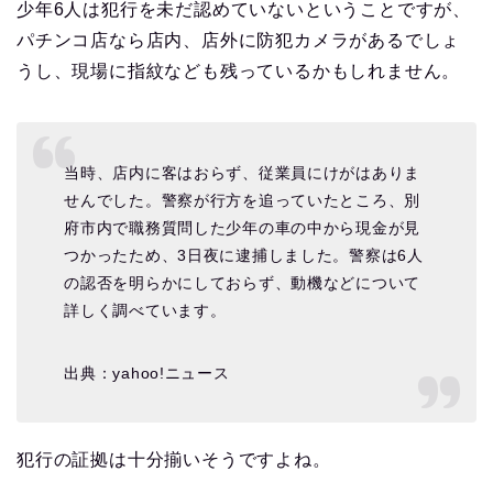
少年6人は犯行を未だ認めていないということですが、
パチンコ店なら店内、店外に防犯カメラがあるでしょ
うし、現場に指紋なども残っているかもしれません。
当時、店内に客はおらず、従業員にけがはありま
せんでした。警察が行方を追っていたところ、別
府市内で職務質問した少年の車の中から現金が見
つかったため、3日夜に逮捕しました。警察は6人
の認否を明らかにしておらず、動機などについて
詳しく調べています。
出典：yahoo!ニュース
犯行の証拠は十分揃いそうですよね。