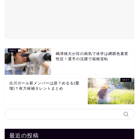
嶋津雄大が目の病気で休学は網膜色素変
性症！選手の活躍で箱根逆転
出川ガール新メンバーは誰？めるる(愛
瑠)？有力候補タレントまとめ
最近の投稿