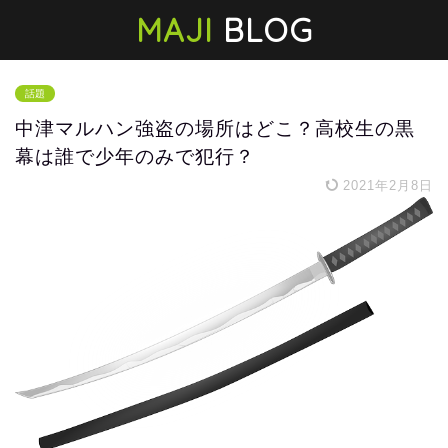
MAJI
BLOG
話題
中津マルハン強盗の場所はどこ？高校生の黒
幕は誰で少年のみで犯行？
2021年2月8日