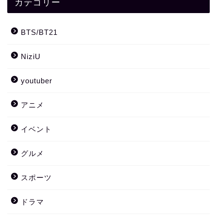
カテゴリー
BTS/BT21
NiziU
youtuber
アニメ
イベント
グルメ
スポーツ
ドラマ