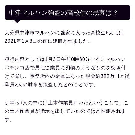
中津マルハン強盗の高校生の黒幕は？
大分県中津市マルハンに強盗に入った高校生6人らは
2021年1月3日の夜に逮捕されました。
犯行内容としては1月3日午前0時30分ごろにマルハン
パチンコ店で男性従業員に刃物のようなものを突き付
けて脅し、事務所内の金庫にあった現金約300万円と従
業員2人の財布を強盗したとのことです。
少年ら6人の中には土木作業員もいたということで、こ
の土木作業員が指示を出していたのではと推測されま
す。