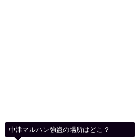
中津マルハン強盗の場所はどこ？