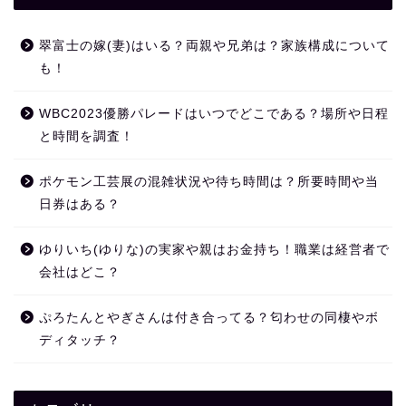
翠富士の嫁(妻)はいる？両親や兄弟は？家族構成について
も！
WBC2023優勝パレードはいつでどこである？場所や日程
と時間を調査！
ポケモン工芸展の混雑状況や待ち時間は？所要時間や当
日券はある？
ゆりいち(ゆりな)の実家や親はお金持ち！職業は経営者で
会社はどこ？
ぷろたんとやぎさんは付き合ってる？匂わせの同棲やボ
ディタッチ？