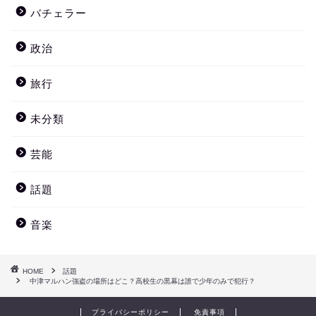
バチェラー
政治
旅行
未分類
芸能
話題
音楽
HOME
話題
中津マルハン強盗の場所はどこ？高校生の黒幕は誰で少年のみで犯行？
プライバシーポリシー
免責事項