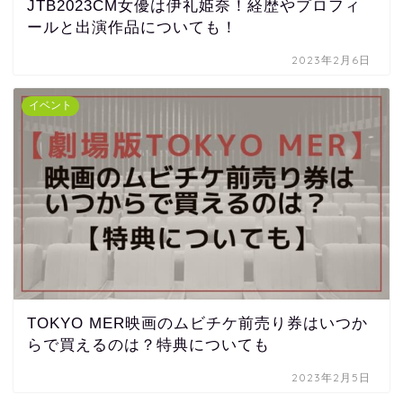
JTB2023CM女優は伊礼姫奈！経歴やプロフィ
ールと出演作品についても！
2023年2月6日
イベント
TOKYO MER映画のムビチケ前売り券はいつか
らで買えるのは？特典についても
2023年2月5日