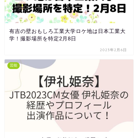
有吉の壁おもしろ工業大学ロケ地は日本工業大
学！撮影場所を特定2月8日
2023年2月6日
芸能