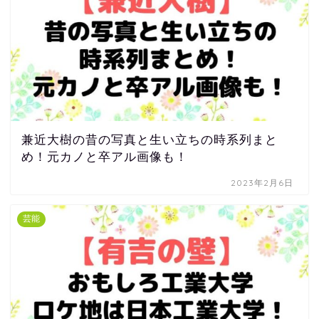
兼近大樹の昔の写真と生い立ちの時系列まと
め！元カノと卒アル画像も！
2023年2月6日
芸能