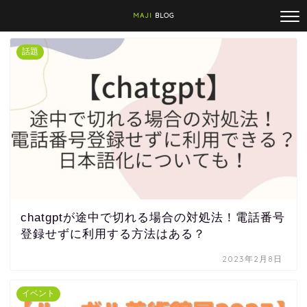
MAJI
BLOG
話題
chatgptが途中で切れる場合の対処法！電話番号
登録せずに利用する方法はある？
2023年2月8日
イベント