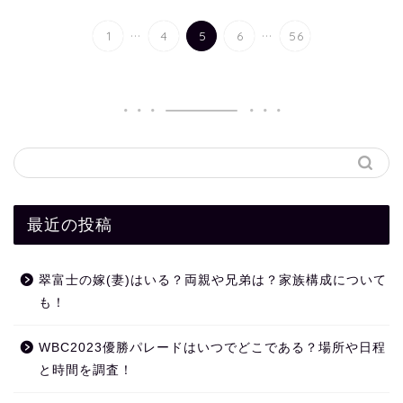
...
...
1
4
5
6
56
最近の投稿
翠富士の嫁(妻)はいる？両親や兄弟は？家族構成について
も！
WBC2023優勝パレードはいつでどこである？場所や日程
と時間を調査！