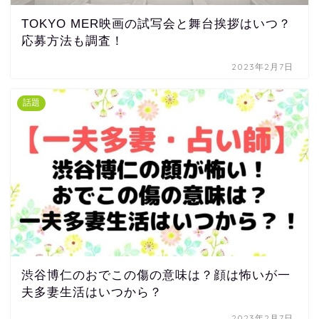
TOKYO MER映画の試写会と舞台挨拶はいつ？
応募方法も調査！
2023年2月7日
話題
渋谷博仁のおでこの傷の意味は？顔は怖いが一
夫多妻生活はいつから？
2023年2月7日