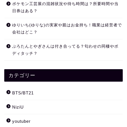
ポケモン工芸展の混雑状況や待ち時間は？所要時間や当
日券はある？
ゆりいち(ゆりな)の実家や親はお金持ち！職業は経営者で
会社はどこ？
ぷろたんとやぎさんは付き合ってる？匂わせの同棲やボ
ディタッチ？
カテゴリー
BTS/BT21
NiziU
youtuber