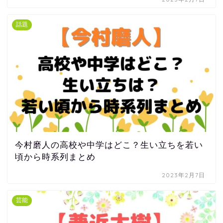
話題
今村磨人の高校や中学はどこ？生い立ちを若い
頃から時系列まとめ
2023年2月7日
芸能