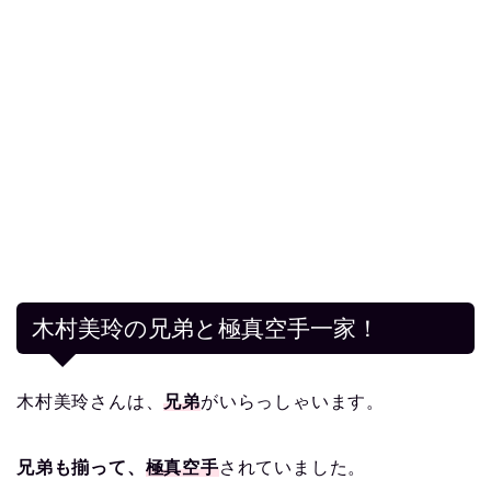
木村美玲の兄弟と極真空手一家！
木村美玲さんは、
兄弟
がいらっしゃいます。
兄弟も揃って、
極真空手
されていました。