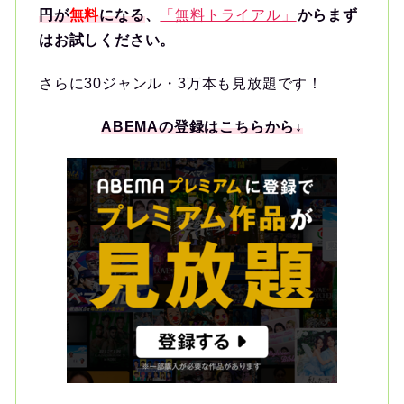
円が
無料
になる
、
「無料トライアル」
からまず
はお試しください。
さらに30ジャンル・3万本も見放題です！
ABEMAの登録はこちらから↓