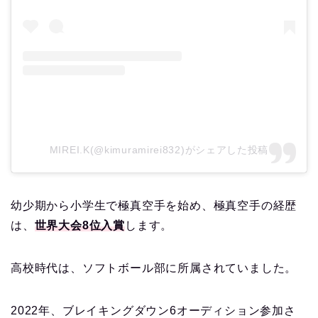
MIREI.K(@kimuramirei832)がシェアした投稿
幼少期から小学生で極真空手を始め、極真空手の経歴
は、
世界大会8位入賞
します。
高校時代は、ソフトボール部に所属されていました。
2022年、ブレイキングダウン6オーディション参加さ