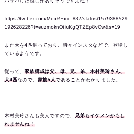
バサバした感じがありそうですよね！
https://twitter.com/MiiiiREiiii_832/status/1579388529
192628226?t=euzmoknOiiuKgQTZEp8vOw&s=19
また犬を4匹飼っており、時々インスタなどで、登場し
ているようです。
従って、
家族構成は父、母、兄、弟、木村美玲さん、
犬4匹
なので、
家族5人
であることがわかりました。
木村美玲さんも美人ですので、
兄弟もイケメンかもし
れませんね！