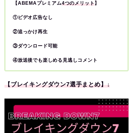
【ABEMAプレミアム
4つのメリット
】
①ビデオ広告なし
②追っかけ再生
③ダウンロード可能
④放送後でも楽しめる見逃しコメント
【ブレイキングダウン7選手まとめ】↓