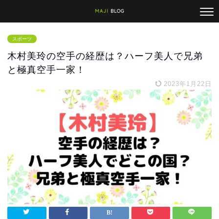
MAJI
BLOG
スポーツ
木村美玲の空手の経歴は？ハーフ美人で兄弟
と極真空手一家！
2023年1月22日