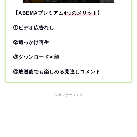
【ABEMAプレミアム
4つのメリット
】
①ビデオ広告なし
②追っかけ再生
③ダウンロード可能
④放送後でも楽しめる見逃しコメント
スポンサーリンク