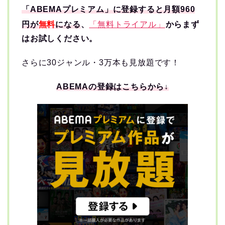
「ABEMAプレミアム」に登録すると月額960
円が
無料
になる
、
「無料トライアル」
からまず
はお試しください。
さらに30ジャンル・3万本も見放題です！
ABEMAの登録はこちらから↓