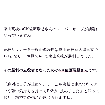
東山高校のGK佐藤瑞起さんのスーパーセーブが話題に
なっていますね！
高校サッカー選手権の準決勝は東山高校vs大津国立で
1-1となり、PK戦で4-2で東山高校が勝利しました。
その
勝利の立役者となったのが
GK佐藤瑞起さん
です。
「絶対に自分が止めて、チームを決勝に連れて行くと
いう強い気持ちを持ってPK戦に挑みました」と語って
おり、精神力の強さが感じられますね。