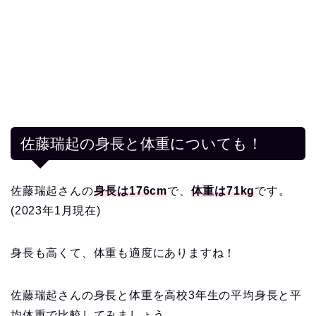
佐藤瑞起の身長と体重についても！
佐藤瑞起さんの
身長は176cm
で、
体重は71kg
です。
(2023年1月現在)
身長も高くて、体重も適度にありますね！
佐藤瑞起さんの身長と体重を高校3年生の平均身長と平
均体重で比較してみましょう。