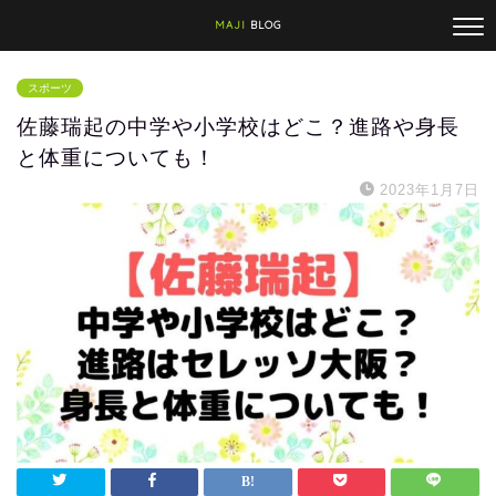
MAJI
BLOG
スポーツ
佐藤瑞起の中学や小学校はどこ？進路や身長
と体重についても！
2023年1月7日