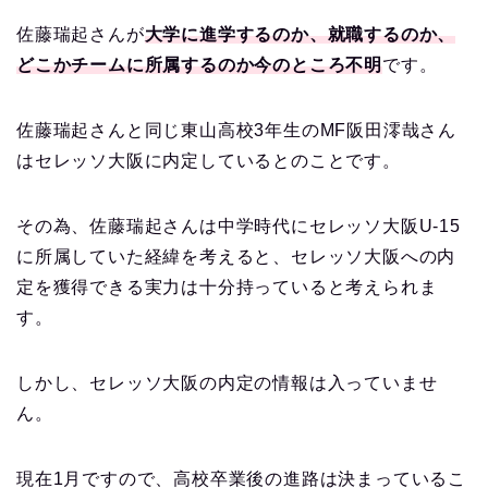
佐藤瑞起さんが
大学に進学するのか、就職するのか、
どこかチームに所属するのか今のところ不明
です。
佐藤瑞起さんと同じ東山高校3年生のMF阪田澪哉さん
はセレッソ大阪に内定しているとのことです。
その為、佐藤瑞起さんは中学時代にセレッソ大阪U-15
に所属していた経緯を考えると、セレッソ大阪への内
定を獲得できる実力は十分持っていると考えられま
す。
しかし、セレッソ大阪の内定の情報は入っていませ
ん。
現在1月ですので、高校卒業後の進路は決まっているこ