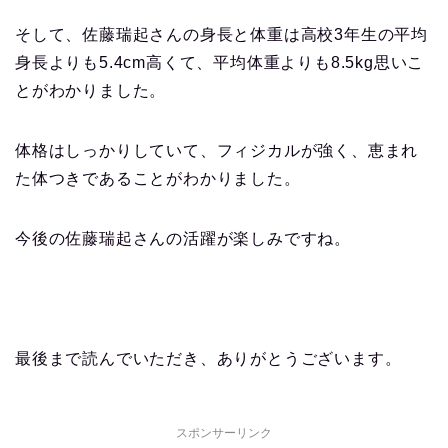
そして、佐藤瑞起さんの身長と体重は高校3年生の平均
身長よりも5.4cm高くて、平均体重よりも8.5kg思いこ
とがわかりました。
体格はしっかりしていて、フィジカルが強く、恵まれ
た体つきであることがわかりました。
今後の佐藤瑞起さんの活躍が楽しみですね。
最後まで読んでいただき、ありがとうございます。
スポンサーリンク