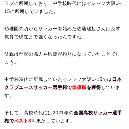
ラブに所属しており、中学校時代にはセレッソ大阪U-
15に所属していました。
幼稚園の頃からサッカーを始めた佐藤瑞起さんは英才
教育で現在まで強くなったんですね！
父親は母親の協力や応援が頼りになっていたことでし
ょう。
中学校時代に所属していたセレッソ大阪U-15では
日本
クラブユースサッカー選手権で
準優勝
を獲得
していま
す。
そして、高校時代には2021年の
全国高校サッカー選手
権で
ベスト8
を果たしています。