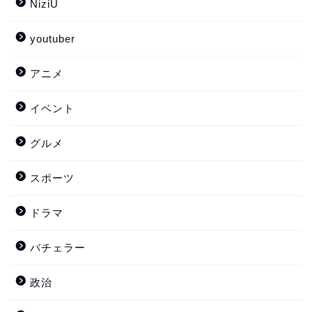
NiziU
youtuber
アニメ
イベント
グルメ
スポーツ
ドラマ
バチェラー
政治