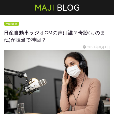
MAJI
BLOG
youtuber
日産自動車ラジオCMの声は誰？奇跡(ものま
ね)が担当で神回？
2021年8月1日