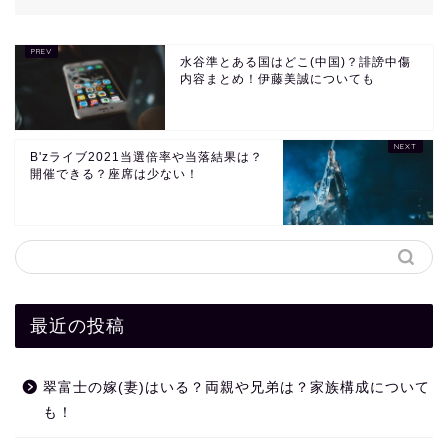
水谷準とある国はどこ(中国)？誹謗中傷
内容まとめ！伊藤美誠についても
B'zライブ2021当選倍率や当落結果は？
開催できる？座席は少ない！
最近の投稿
翠富士の嫁(妻)はいる？両親や兄弟は？家族構成について
も！