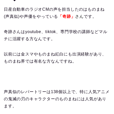
日産自動車のラジオCMの声を担当したのはものまね
(声真似)や声優をやっている
「奇跡」
さん
です。
奇跡さんはyoutube、tiktok、専門学校の講師などマル
チに活躍する方なんです。
以前には金スマやものまね紅白にも出演経験があり、
ものまね界では有名な方なんですね。
声真似のレパートリーは138個以上で、特に人気アニメ
の鬼滅の刃のキャラクターのものまねには人気があり
ます。