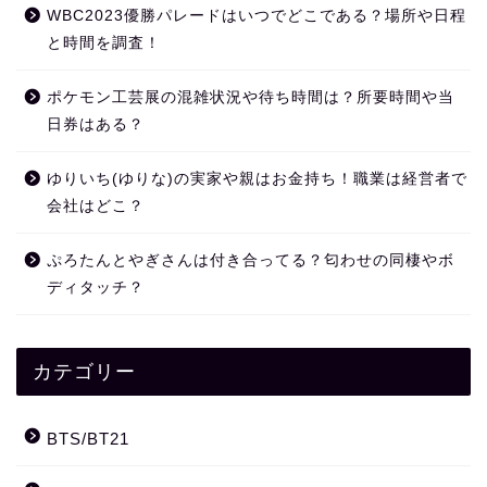
WBC2023優勝パレードはいつでどこである？場所や日程
と時間を調査！
ポケモン工芸展の混雑状況や待ち時間は？所要時間や当
日券はある？
ゆりいち(ゆりな)の実家や親はお金持ち！職業は経営者で
会社はどこ？
ぷろたんとやぎさんは付き合ってる？匂わせの同棲やボ
ディタッチ？
カテゴリー
BTS/BT21