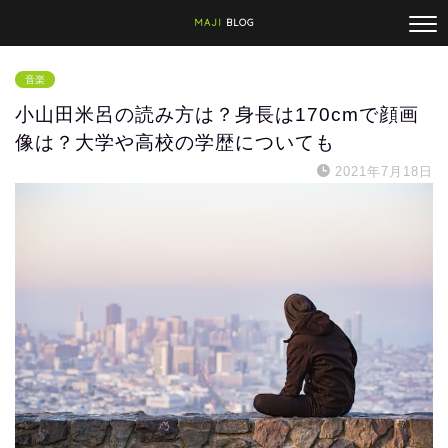
MAJI
BLOG
音楽
小山田米呂の読み方は？身長は170cmで顔画
像は？大学や高校の学歴についても
2021年7月18日