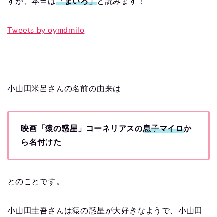
すが、本当は
「まいろ」
と読みます！
Tweets by oymdmilo
小山田米呂さんの名前の由来は
映画「猿の惑星」コーネリアスの
息子マイロ
か
ら名付けた
とのことです。
小山田圭吾さんは猿の惑星が大好きなようで、小山田