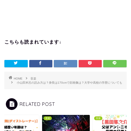
こちらも読まれています↓
HOME
音楽
小山田米呂の読み方は？身長は170cmで顔画像は？大学や高校の学歴についても
RELATED POST
音楽
音楽