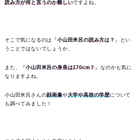
読み方が何と言うのか難しい
ですよね。
そこで気になるのは『
小山田米呂の
読み方
は？
』とい
うことではないでしょうか。
また、『
小山田米呂の
身長は170cm？
』なのかも気に
なりますよね。
小山田米呂さんの
顔画像
や
大学や高校の学歴
について
も調べてみました！