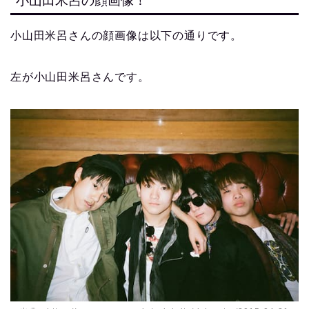
小山田米呂の顔画像！
小山田米呂さんの顔画像は以下の通りです。
左が小山田米呂さんです。