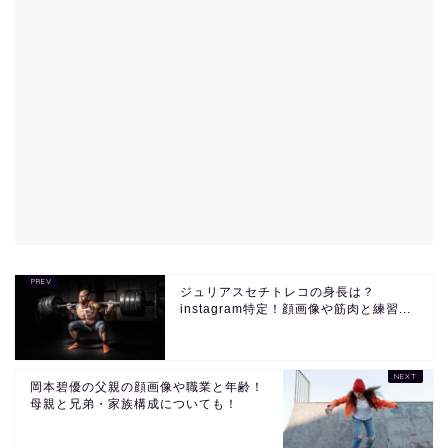
ジュリアスセチトレコの身長は？
instagram特定！顔画像や筋肉と練習...
岡本碧優の父親の顔画像や職業と年齢！
母親と兄弟・家族構成についても！