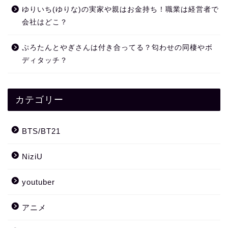
ゆりいち(ゆりな)の実家や親はお金持ち！職業は経営者で
会社はどこ？
ぷろたんとやぎさんは付き合ってる？匂わせの同棲やボ
ディタッチ？
カテゴリー
BTS/BT21
NiziU
youtuber
アニメ