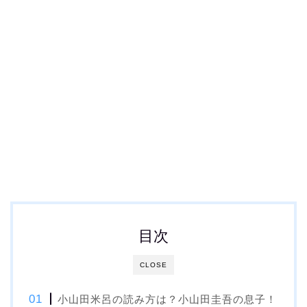
目次
CLOSE
小山田米呂の読み方は？小山田圭吾の息子！