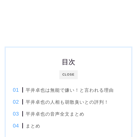
目次
CLOSE
平井卓也は無能で嫌い！と言われる理由
平井卓也の人相も胡散臭いとの評判！
平井卓也の音声全文まとめ
まとめ