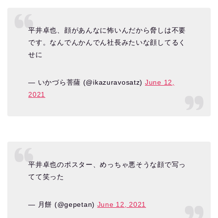
平井卓也、顔があんなに怖いんだから脅しは不要
です。なんでんかんでん社長みたいな顔してるく
せに
— いかづら菩薩 (@ikazuravosatz)
June 12,
2021
平井卓也のポスター、めっちゃ悪そうな顔で写っ
てて笑った
— 月餅 (@gepetan)
June 12, 2021