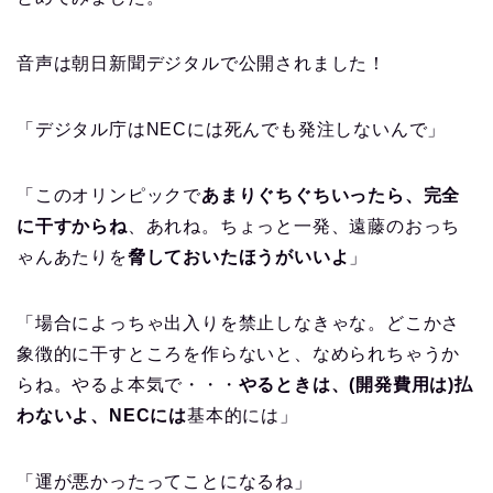
音声は朝日新聞デジタルで公開されました！
「デジタル庁はNECには死んでも発注しないんで」
「このオリンピックで
あまりぐちぐちいったら、完全
に干すからね
、あれね。ちょっと一発、遠藤のおっち
ゃんあたりを
脅しておいたほうがいいよ
」
「場合によっちゃ出入りを禁止しなきゃな。どこかさ
象徴的に干すところを作らないと、なめられちゃうか
らね。やるよ本気で・・・
やるときは、(開発費用は)払
わないよ、NECには
基本的には」
「運が悪かったってことになるね」