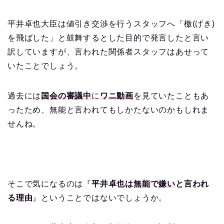
平井卓也大臣は値引き交渉を行うスタッフへ「檄(げき)
を飛ばした」と鼓舞するとした目的で発言したと言い
訳していますが、言われた関係者スタッフはあせって
いたことでしょう。
過去には
国会の審議中
に
ワニ動画
を見ていたこともあ
ったため、無能と言われてもしかたないのかもしれま
せんね。
そこで気になるのは『
平井卓也は
無能
で
嫌い
と言われ
る理由
』ということではないでしょうか。