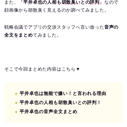
また、『
平井卓也の人相も
胡散臭い
との
評判
』なので
顔画像から胡散臭く見えるのか調べてみました。
戦略会議でアプリの交渉スタッフへ言い放った
音声の
全文をまとめ
てみました。
そこで今回まとめた内容はこちら▼
平井卓也は無能で嫌い！と言われる理由
平井卓也の人相も胡散臭いとの評判！
平井卓也の音声全文まとめ