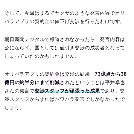
そして、今回はまるでヤクザのような発言内容でオリ
パラアプリの契約金の値下げ交渉を行ったわけです。
朝日新聞デジタルで報道されなかったら、発言内容は
公にならず、国としては値引き交渉の成功者となって
しまっていたのかもしれません。
オリパラアプリの契約金は交渉の結果、
73億点から38
億円の約半分にまで削減
されたということは平井卓也
さんの発言で
交渉スタッフが頑張った成果
であり、交
渉スタッフからすればパワハラ発言でしかなかったで
しょう。