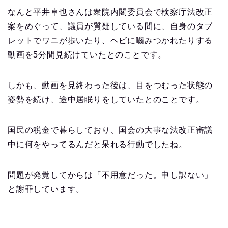
なんと平井卓也さんは衆院内閣委員会で検察庁法改正
案をめぐって、議員が質疑している間に、自身のタブ
レットでワニが歩いたり、ヘビに嚙みつかれたりする
動画を5分間見続けていたとのことです。
しかも、動画を見終わった後は、目をつむった状態の
姿勢を続け、途中居眠りをしていたとのことです。
国民の税金で暮らしており、国会の大事な法改正審議
中に何をやってるんだと呆れる行動でしたね。
問題が発覚してからは「不用意だった。申し訳ない」
と謝罪しています。