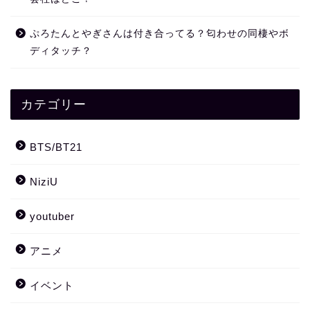
ぷろたんとやぎさんは付き合ってる？匂わせの同棲やボ
ディタッチ？
カテゴリー
BTS/BT21
NiziU
youtuber
アニメ
イベント