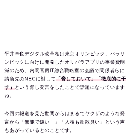
平井卓也デジタル改革相は東京オリンピック、パラリ
ンピックに向けに開発したオリパラアプリの事業費削
減のため、内閣官房IT総合戦略室の会議で関係者らに
請負先のNECに対して
「脅しておいて」「徹底的に干
す」
という脅し発言をしたことで話題になっています
ね。
今回の報道を見た世間からはまるでヤクザのような発
言から「無能で嫌い！」「人相も胡散臭い」という声
もあがっているとのことです。