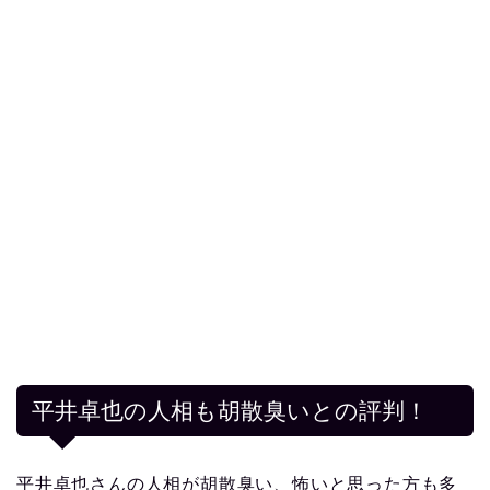
平井卓也の人相も胡散臭いとの評判！
平井卓也さんの人相が胡散臭い、怖いと思った方も多