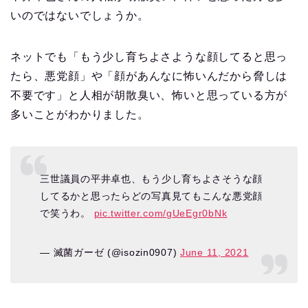
いのではないでしょうか。
ネットでも「もう少し育ちよさような顔してると思っ
たら、悪党顔」や「顔があんなに怖いんだから脅しは
不要です」と人相が胡散臭い、怖いと思っている方が
多いことがわかりました。
三世議員の平井卓也、もう少し育ちよさそうな顔
してるかと思ったらどの写真見てもこんな悪党顔
で笑うわ。
pic.twitter.com/gUeEgr0bNk
— 滅菌ガーゼ (@isozin0907)
June 11, 2021