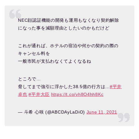
NEC顔認証機能の開発も運用もなくなり契約解除
になった事を減額理由としたいのかもだけど
これが通れば、ホテルの宿泊や何かの契約の際の
キャンセル料を
一般市民が支払わなくてよくなるね
ところで…
脅してまで強引に浮かした38.5億の行方は…
#平井
卓也
#平井大臣
https://t.co/vh8O4hh8Kc
— 斗希 心咲 (@ABCDAyLaDiO)
June 11, 2021