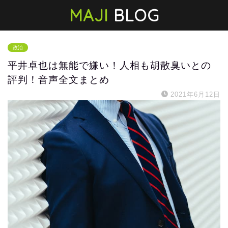
MAJI
BLOG
政治
平井卓也は無能で嫌い！人相も胡散臭いとの
評判！音声全文まとめ
2021年6月12日