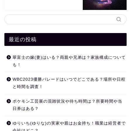
最近の投稿
翠富士の嫁(妻)はいる？両親や兄弟は？家族構成について
も！
WBC2023優勝パレードはいつでどこである？場所や日程
と時間を調査！
ポケモン工芸展の混雑状況や待ち時間は？所要時間や当
日券はある？
ゆりいち(ゆりな)の実家や親はお金持ち！職業は経営者で
会社はどこ？