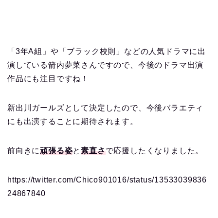
「3年A組」や「ブラック校則」などの人気ドラマに出
演している箭内夢菜さんですので、今後のドラマ出演
作品にも注目ですね！
新出川ガールズとして決定したので、今後バラエティ
にも出演することに期待されます。
前向きに
頑張る姿
と
素直さ
で応援したくなりました。
https://twitter.com/Chico901016/status/13533039836
24867840