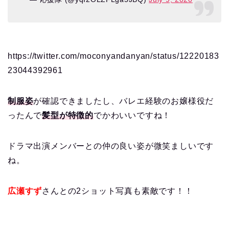
https://twitter.com/moconyandanyan/status/12220183
23044392961
制服姿
が確認できましたし、バレエ経験のお嬢様役だ
ったんで
髪型が特徴的
でかわいいですね！
ドラマ出演メンバーとの仲の良い姿が微笑ましいです
ね。
広瀬すず
さんとの2ショット写真も素敵です！！