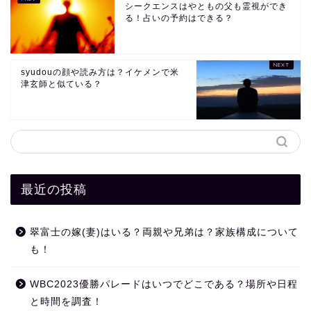
シークエンスはやともの父も霊視ができ
る！占いの予約はできる？
syudouの顔や読み方は？イケメンで米
津玄師と似ている？
最近の投稿
翠富士の嫁(妻)はいる？両親や兄弟は？家族構成について
も！
WBC2023優勝パレードはいつでどこである？場所や日程
と時間を調査！