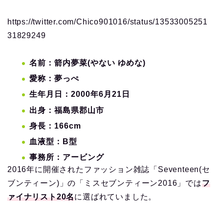
https://twitter.com/Chico901016/status/13533005251
31829249
名前：箭内夢菜(やない ゆめな)
愛称：夢っぺ
生年月日：2000年6月21日
出身：福島県郡山市
身長：166cm
血液型：B型
事務所：アービング
2016年に開催されたファッション雑誌「Seventeen(セ
ブンティーン)」の「ミスセブンティーン2016」では
フ
ァイナリスト20名
に選ばれていました。