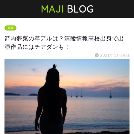
MAJI
BLOG
芸能
箭内夢菜の卒アルは？清陵情報高校出身で出
演作品にはチアダンも！
2021年1月24日