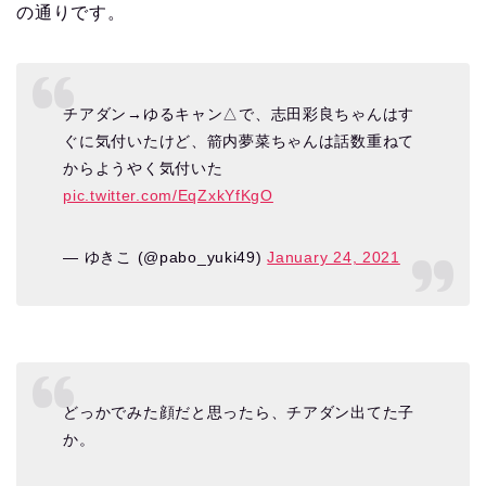
の通りです。
チアダン→ゆるキャン△で、志田彩良ちゃんはす
ぐに気付いたけど、箭内夢菜ちゃんは話数重ねて
からようやく気付いた
pic.twitter.com/EqZxkYfKgO
— ゆきこ (@pabo_yuki49)
January 24, 2021
どっかでみた顔だと思ったら、チアダン出てた子
か。