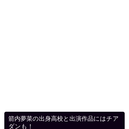
箭内夢菜の出身高校と出演作品にはチア
ダンも！