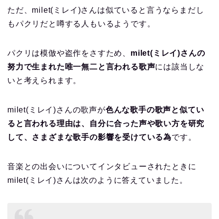
ただ、milet(ミレイ)さんは似ていると言うならまだし
もパクリだと噂する人もいるようです。
パクリは模倣や盗作をさすため、
milet(ミレイ)さんの
努力で生まれた唯一無二と言われる歌声
には該当しな
いと考えられます。
milet(ミレイ)さんの歌声が
色んな歌手の歌声と似てい
ると言われる理由は、自分に合った声や歌い方を研究
して、さまざまな歌手の影響を受けている為
です。
音楽との出会いについてインタビューされたときに
milet(ミレイ)さんは次のように答えていました。