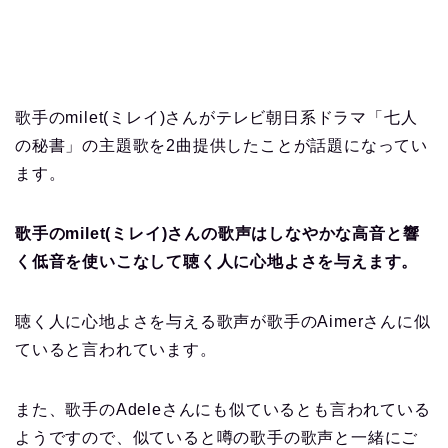
歌手のmilet(ミレイ)さんがテレビ朝日系ドラマ「七人
の秘書」の主題歌を2曲提供したことが話題になってい
ます。
歌手のmilet(ミレイ)さんの歌声はしなやかな高音と響
く低音を使いこなして聴く人に心地よさを与えます。
聴く人に心地よさを与える歌声が歌手のAimerさんに似
ていると言われています。
また、歌手のAdeleさんにも似ているとも言われている
ようですので、似ていると噂の歌手の歌声と一緒にご