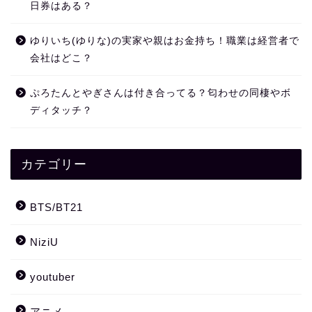
日券はある？
ゆりいち(ゆりな)の実家や親はお金持ち！職業は経営者で
会社はどこ？
ぷろたんとやぎさんは付き合ってる？匂わせの同棲やボ
ディタッチ？
カテゴリー
BTS/BT21
NiziU
youtuber
アニメ