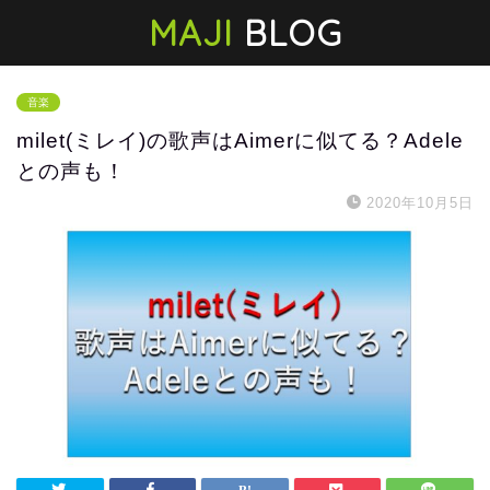
MAJI
BLOG
音楽
milet(ミレイ)の歌声はAimerに似てる？Adele
との声も！
2020年10月5日