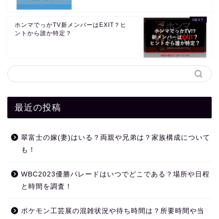
ホンマでっかTV新メンバーはEXIT？ヒ
ントから誰か特定？
最近の投稿
翠富士の嫁(妻)はいる？両親や兄弟は？家族構成について
も！
WBC2023優勝パレードはいつでどこである？場所や日程
と時間を調査！
ポケモン工芸展の混雑状況や待ち時間は？所要時間や当