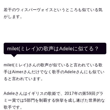
若干のウィスパーヴォイスというところも似ている気
がします。
milet(ミレイ)の歌声はAdeleに似てる？
milet(ミレイ)さんの歌声が似ていると言われている歌
手はAimerさんだけでなく歌手のAdeleさんにも似てい
ると言われています。
Adeleさんはイギリスの歌姫で、2017年の第59回グラ
ミー賞では5部門を制覇する快挙を成し遂げた世界的な
歌手です。