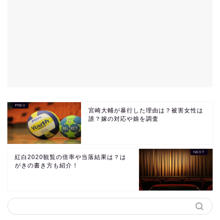
宮崎大輔が暴行した理由は？被害女性は
誰？嫁の対応や娘を調査
紅白2020観覧の倍率や当落結果は？は
がきの書き方も紹介！