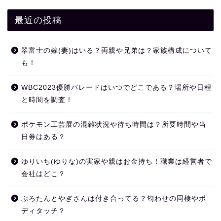
最近の投稿
翠富士の嫁(妻)はいる？両親や兄弟は？家族構成について
も！
WBC2023優勝パレードはいつでどこである？場所や日程
と時間を調査！
ポケモン工芸展の混雑状況や待ち時間は？所要時間や当
日券はある？
ゆりいち(ゆりな)の実家や親はお金持ち！職業は経営者で
会社はどこ？
ぷろたんとやぎさんは付き合ってる？匂わせの同棲やボ
ディタッチ？