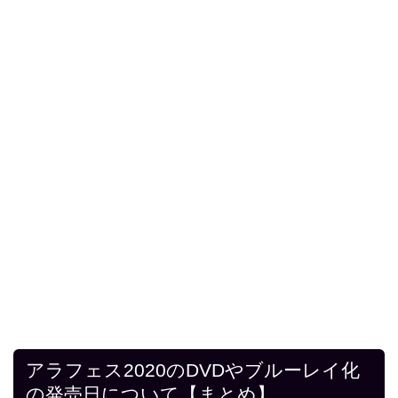
アラフェス2020のDVDやブルーレイ化
の発売日について【まとめ】