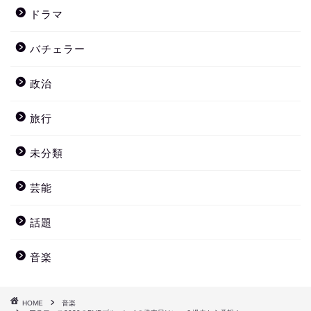
ドラマ
バチェラー
政治
旅行
未分類
芸能
話題
音楽
HOME
音楽