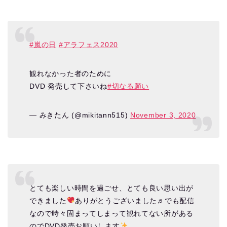
#嵐の日
#アラフェス2020
観れなかった者のために
DVD 発売して下さいね
#切なる願い
— みきたん (@mikitann515)
November 3, 2020
とても楽しい時間を過ごせ、とても良い思い出が
できました
ありがとうございました♬でも配信
なので時々固まってしまって観れてない所がある
のでDVD発売お願いします