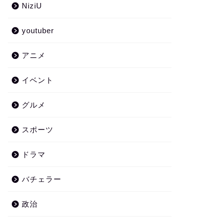
NiziU
youtuber
アニメ
イベント
グルメ
スポーツ
ドラマ
バチェラー
政治