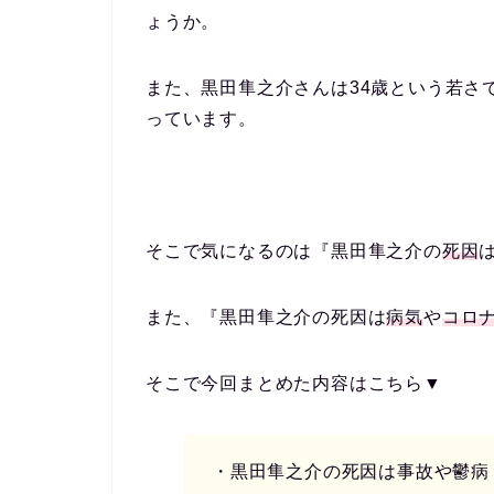
ょうか。
また、黒田隼之介さんは34歳という若さ
っています。
そこで気になるのは『
黒田隼之介の
死因
また、『
黒田隼之介の死因は
病気
や
コロ
そこで今回まとめた内容はこちら▼
・黒田隼之介の死因は事故や鬱病