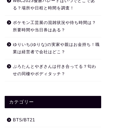
WBC2023優勝パレードはいつでどこであ
る？場所や日程と時間を調査！
ポケモン工芸展の混雑状況や待ち時間は？
所要時間や当日券はある？
ゆりいち(ゆりな)の実家や親はお金持ち！職
業は経営者で会社はどこ？
ぷろたんとやぎさんは付き合ってる？匂わ
せの同棲やボディタッチ？
カテゴリー
BTS/BT21