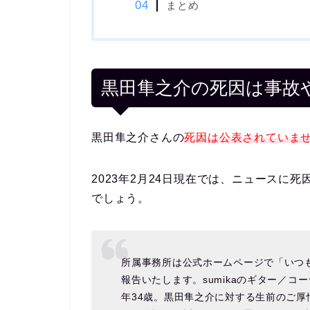
まとめ
黒田隼之介の死因は事故
黒田隼之介さんの
死因は公表されていま
2023年2月24日現在では、ニュースに
でしょう。
所属事務所は公式ホームページで「いつも
報告いたします。sumikaのギター／コ
年34歳。黒田隼之介に対する生前のご