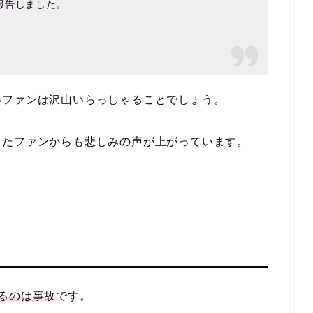
報告しました。
いファンは沢山いらっしゃることでしょう。
ったファンからも悲しみの声が上がっています。
るのは事故
です。