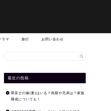
ドラマ
旅行
お問い合わせ
最近の投稿
翠富士の嫁(妻)はいる？両親や兄弟は？家族
構成についても！