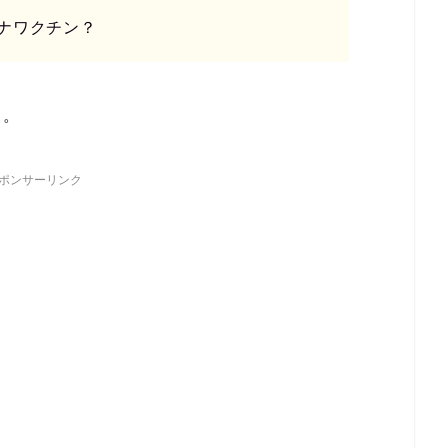
ナワクチン？
う。
ポンサーリンク