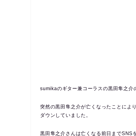
sumikaのギター兼コーラスの黒田隼之
突然の黒田隼之介が亡くなったことによ
ダウンしていました。
黒田隼之介さんは亡くなる前日までSNS