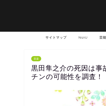
サイトマップ
NiziU
芸
音楽
黒田隼之介の死因は事
チンの可能性を調査！