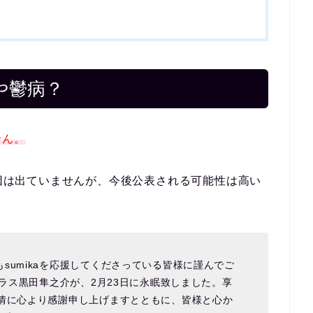
や鬱病？
せん。
死因は出ていませんが、今後公表される可能性は高い
sumikaを応援してくださっている皆様に謹んでご
ーラス黒田隼之介が、2月23日に永眠致しました。享
厚情に心より感謝申し上げますとともに、皆様と心か