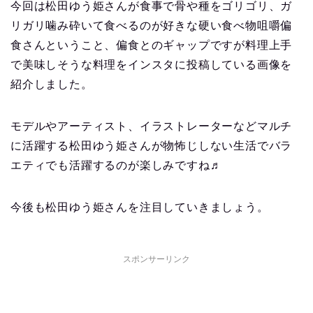
今回は松田ゆう姫さんが食事で骨や種をゴリゴリ、ガ
リガリ噛み砕いて食べるのが好きな硬い食べ物咀嚼偏
食さんということ、偏食とのギャップですが料理上手
で美味しそうな料理をインスタに投稿している画像を
紹介しました。
モデルやアーティスト、イラストレーターなどマルチ
に活躍する松田ゆう姫さんが物怖じしない生活でバラ
エティでも活躍するのが楽しみですね♬
今後も松田ゆう姫さんを注目していきましょう。
スポンサーリンク