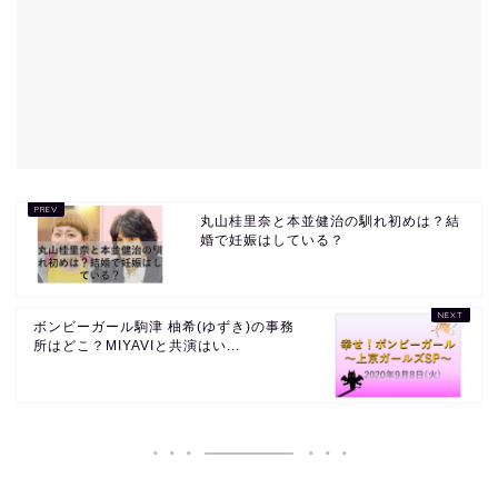
丸山桂里奈と本並健治の馴れ初めは？結
婚で妊娠はしている？
ボンビーガール駒津 柚希(ゆずき)の事務
所はどこ？MIYAVIと共演はい...