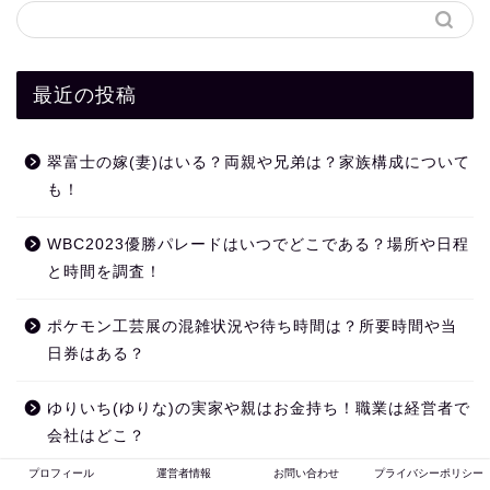
最近の投稿
翠富士の嫁(妻)はいる？両親や兄弟は？家族構成について
も！
WBC2023優勝パレードはいつでどこである？場所や日程
と時間を調査！
ポケモン工芸展の混雑状況や待ち時間は？所要時間や当
日券はある？
ゆりいち(ゆりな)の実家や親はお金持ち！職業は経営者で
会社はどこ？
プロフィール
運営者情報
お問い合わせ
プライバシーポリシー