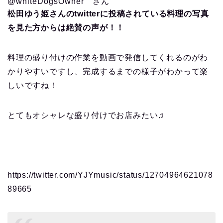
@whiteDogsOwner
さん
松田ゆう姫さんのtwitterに投稿されている料理の写真
を見た方からは絶賛の声が！！
料理の盛り付けの作業を動画で発信してくれるのがわ
かりやすいですし、完成するまでの様子がわかって楽
しいですね！
とてもオシャレな盛り付けでお店みたい♫
https://twitter.com/YJYmusic/status/12704964621078
89665