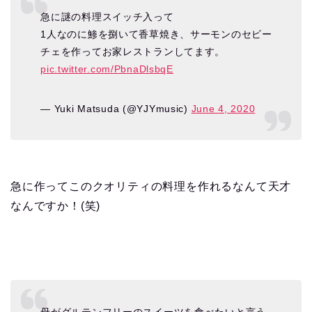
急に謎の料理スイッチ入って
1人なのに鯵を捌いて香草焼き、サーモンのセビー
チェを作ってお家レストランしてます。
pic.twitter.com/PbnaDlsbqE
— Yuki Matsuda (@YJYmusic)
June 4, 2020
急に作ってこのクオリティの料理を作れるなんて天才
なんですか！(笑)