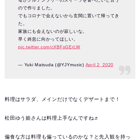
母がグルテンフリーのスイーツを食べたいと言う
ので作りました。
でもコロナで会えないから玄関に置いて帰ってき
た。
家族にも会えないのが寂しいな。
早く終息に向かってほしい。
pic.twitter.com/cXBFsGErLW
— Yuki Matsuda (@YJYmusic)
April 2, 2020
料理はサラダ、メインだけでなくデザートまで！
松田ゆう姫さんは料理上手なんですね♬
偏食な方は料理も偏っているのかな？と先入観を持っ