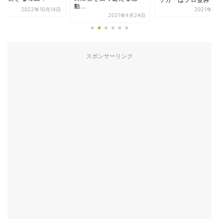
ッカーはプロ並み？
.
グ...
2021年1月31日
2021年4月24日
2022年12
スポンサーリンク