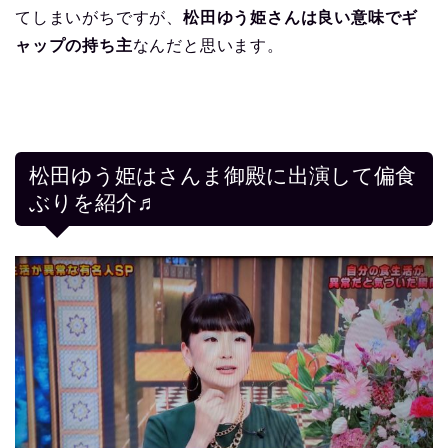
てしまいがちですが、
松田ゆう姫さんは良い意味でギ
ャップの持ち主
なんだと思います。
松田ゆう姫はさんま御殿に出演して偏食
ぶりを紹介♬