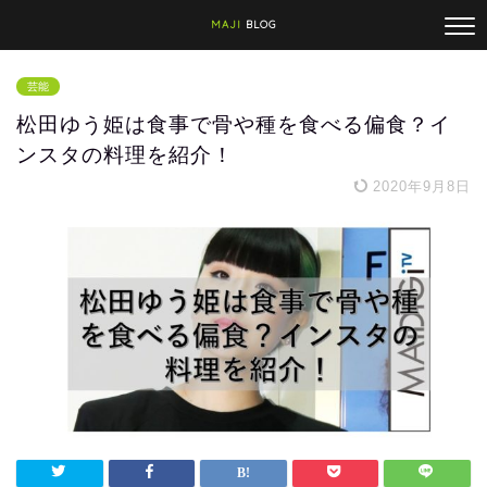
MAJI
BLOG
芸能
松田ゆう姫は食事で骨や種を食べる偏食？イ
ンスタの料理を紹介！
2020年9月8日