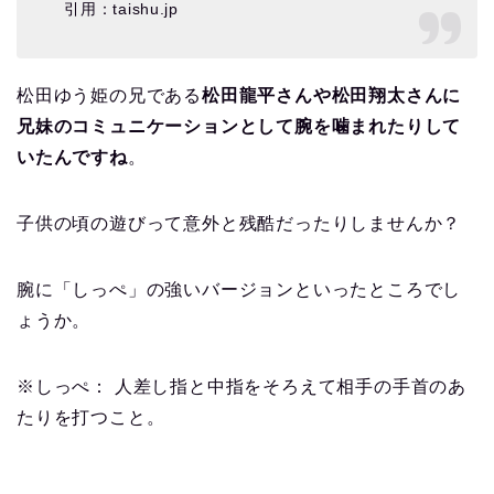
引用：taishu.jp
松田ゆう姫の兄である
松田龍平さんや松田翔太さんに
兄妹のコミュニケーションとして腕を噛まれたりして
いたんですね
。
子供の頃の遊びって意外と残酷だったりしませんか？
腕に「しっぺ」の強いバージョンといったところでし
ょうか。
※しっぺ： 人差し指と中指をそろえて相手の手首のあ
たりを打つこと。