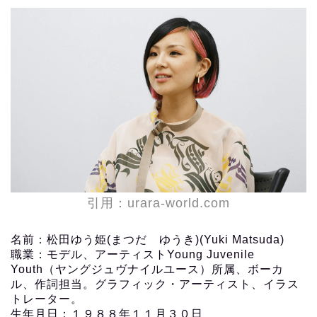
引用：urara-world.com
名前：松田ゆう姫(まつだ ゆうき)(Yuki Matsuda)
職業：モデル、アーティストYoung Juvenile
Youth（ヤングジュヴナイルユース）所属、ボーカ
ル、作詞担当。グラフィック・アーティスト、イラス
トレーター。
生年月日：１９８８年１１月３０日