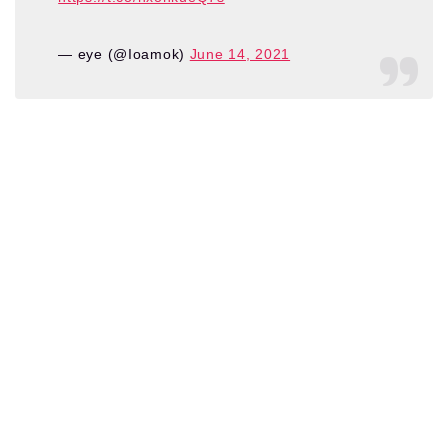
— eye (@Ioamok)
June 14, 2021