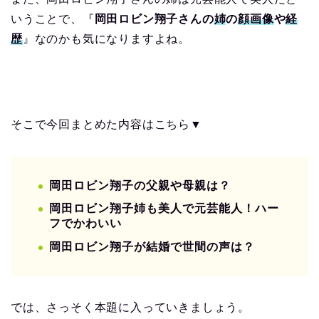
いうことで、『
岡田ロビン翔子さんの
姉
の
顔画像
や
経
歴
』なのかも気になりますよね。
そこで今回まとめた内容はこちら▼
岡田ロビン翔子の父親や母親は？
岡田ロビン翔子姉も美人で元芸能人！ハー
フでかわいい
岡田ロビン翔子が結婚で世間の声は？
では、さっそく本題に入っていきましょう。