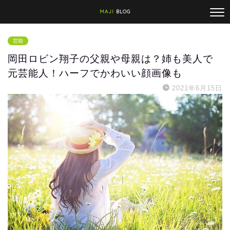
MAJI
BLOG
芸能
岡田ロビン翔子の父親や母親は？姉も美人で
元芸能人！ハーフでかわいい顔画像も
2021年6月15日