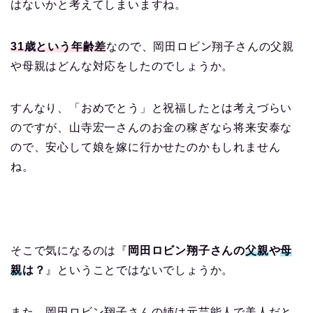
はないかと考えてしまいますね。
31歳という年齢差
なので、岡田ロビン翔子さんの父親
や母親はどんな対応をしたのでしょうか。
すんなり、「おめでとう」と祝福したとは考えづらい
のですが、山寺宏一さんのお金の稼ぎなら将来安泰な
ので、安心して娘を嫁に行かせたのかもしれません
ね。
そこで気になるのは『
岡田ロビン翔子さんの
父親
や
母
親
は？
』ということではないでしょうか。
また、岡田ロビン翔子さんの姉は元芸能人で美人だと