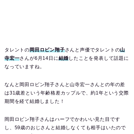
タレントの
岡田ロビン翔子
さんと声優でタレントの
山
寺宏一
さんが6月14日に
結婚
したことを発表して話題に
なっていますね。
なんと岡田ロビン翔子さんと山寺宏一さんとの年の差
は31歳差という年齢格差カップルで、約1年という交際
期間を経て結婚しました！
岡田ロビン翔子さんはハーフでかわいい見た目です
し、59歳のおじさんと結婚しなくても相手はいたので