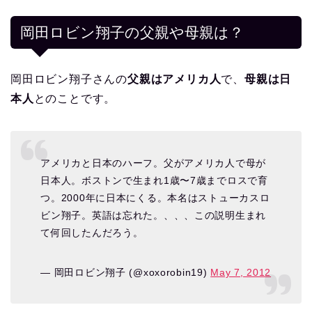
岡田ロビン翔子の父親や母親は？
岡田ロビン翔子さんの
父親はアメリカ人
で、
母親は日
本人
とのことです。
アメリカと日本のハーフ。父がアメリカ人で母が
日本人。ボストンで生まれ1歳〜7歳までロスで育
つ。2000年に日本にくる。本名はストューカスロ
ビン翔子。英語は忘れた。、、、この説明生まれ
て何回したんだろう。
— 岡田ロビン翔子 (@xoxorobin19)
May 7, 2012