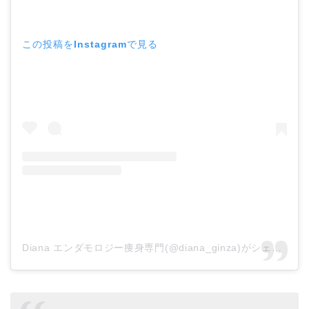
この投稿をInstagramで見る
Diana エンダモロジー痩身専門(@diana_ginza)がシェアした投稿