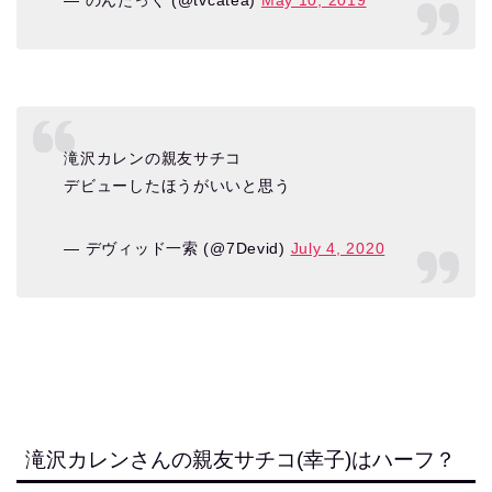
— のんたっく (@tvcatea)
May 10, 2019
滝沢カレンの親友サチコ
デビューしたほうがいいと思う
— デヴィッド一索 (@7Devid)
July 4, 2020
滝沢カレンさんの親友サチコ(幸子)はハーフ？