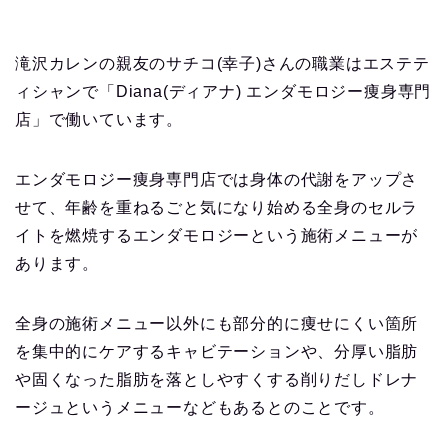
滝沢カレンの親友のサチコ(幸子)さんの職業はエステテ
ィシャンで「Diana(ディアナ) エンダモロジー痩身専門
店」で働いています。
エンダモロジー痩身専門店では身体の代謝をアップさ
せて、年齢を重ねるごと気になり始める全身のセルラ
イトを燃焼するエンダモロジーという施術メニューが
あります。
全身の施術メニュー以外にも部分的に痩せにくい箇所
を集中的にケアするキャビテーションや、分厚い脂肪
や固くなった脂肪を落としやすくする削りだしドレナ
ージュというメニューなどもあるとのことです。