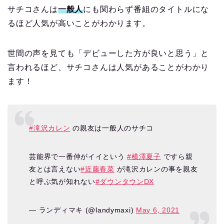
サチコさんは
一般人
にも関わらず番組のタイトルにな
るほど人気が高いことがわかります。
世間の声を見ても「デビューした方が良いと思う」と
言われるほど、サチコさんは人気があることがわかり
ます！
#滝沢カレン
の親友は一般人のサチコ
芸能界で一番仲がイイという
#横澤夏子
ですら親
友とは言えない
#近藤春菜
が滝沢カレンの事を親友
と呼ぶ気が知れない
#ダウンタウンDX
— ランディマキ (@landymaxi)
May 6, 2021