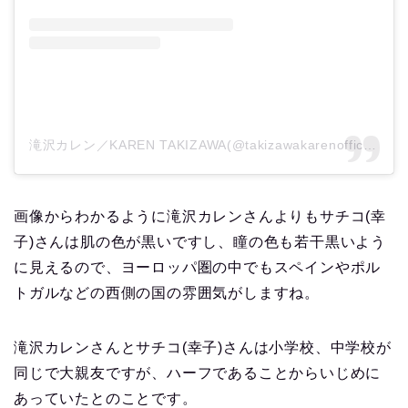
滝沢カレン／KAREN TAKIZAWA(@takizawakarenofficial)がシェアした投稿
画像からわかるように滝沢カレンさんよりもサチコ(幸
子)さんは肌の色が黒いですし、瞳の色も若干黒いよう
に見えるので、ヨーロッパ圏の中でもスペインやポル
トガルなどの西側の国の雰囲気がしますね。
滝沢カレンさんとサチコ(幸子)さんは小学校、中学校が
同じで大親友ですが、ハーフであることからいじめに
あっていたとのことです。