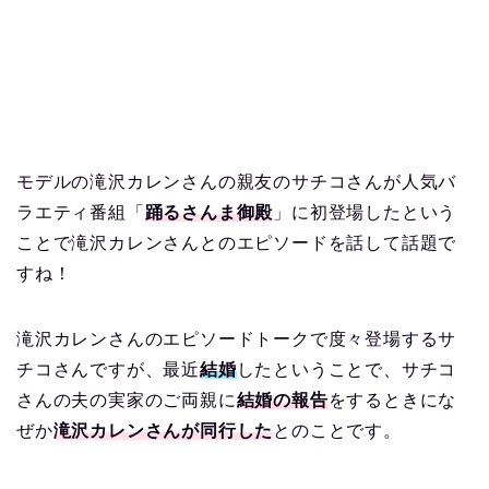
モデルの滝沢カレンさんの親友のサチコさんが人気バ
ラエティ番組「
踊るさんま御殿
」に初登場したという
ことで滝沢カレンさんとのエピソードを話して話題で
すね！
滝沢カレンさんのエピソードトークで度々登場するサ
チコさんですが、最近
結婚
したということで、サチコ
さんの夫の実家のご両親に
結婚の報告
をするときにな
ぜか
滝沢カレンさんが同行した
とのことです。