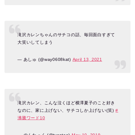
滝沢カレンちゃんのサチコの話、毎回面白すぎて
大笑いしてしまう
— あしゅ (@way0608kat)
April 13, 2021
滝沢カレン、こんな泣くほど横澤夏子のこと好き
なのに、家に上げない、サチコしか上げない(笑)
#
沸騰ワード10