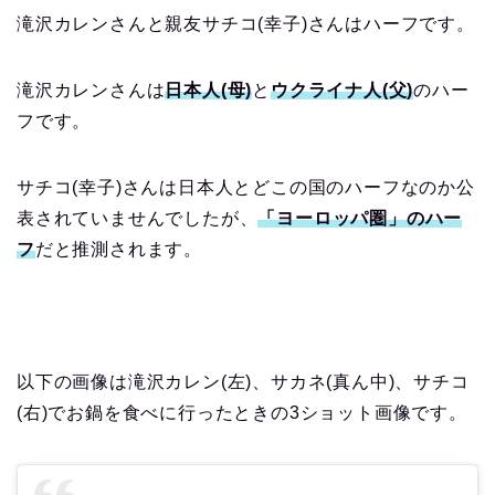
滝沢カレンさんと親友サチコ(幸子)さんはハーフです。
滝沢カレンさんは
日本人(母)
と
ウクライナ人(父)
のハー
フです。
サチコ(幸子)さんは日本人とどこの国のハーフなのか公
表されていませんでしたが、
「ヨーロッパ圏」のハー
フ
だと推測されます。
以下の画像は滝沢カレン(左)、サカネ(真ん中)、サチコ
(右)でお鍋を食べに行ったときの3ショット画像です。