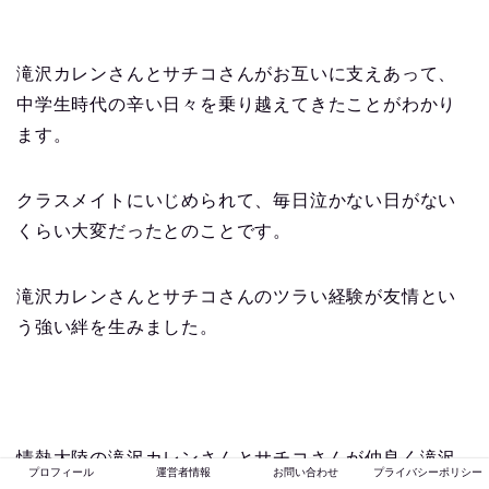
滝沢カレンさんとサチコさんがお互いに支えあって、
中学生時代の辛い日々を乗り越えてきたことがわかり
ます。
クラスメイトにいじめられて、毎日泣かない日がない
くらい大変だったとのことです。
滝沢カレンさんとサチコさんのツラい経験が友情とい
う強い絆を生みました。
情熱大陸の滝沢カレンさんとサチコさんが仲良く滝沢
プロフィール
運営者情報
お問い合わせ
プライバシーポリシー
カレンさんの手料理を一緒に食べているシーンが印象