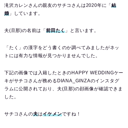
滝沢カレンさんの親友のサチコさんは2020年に「
結
婚
」しています。
夫(旦那)の名前は「
前田たく
」と言います。
「たく」の漢字をどう書くのか調べてみましたがネッ
トには有力な情報が見つかりませんでした。
下記の画像では入籍したときのHAPPY WEDDINGケー
キがサチコさんが務めるDIANA_GINZAのインスタグ
ラムに公開されており、夫(旦那)の顔画像が確認できま
した。
サチコさんの
夫
は
イケメン
ですね！