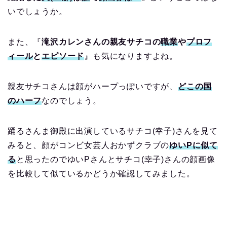
いでしょうか。
また、『
滝沢カレンさんの親友サチコの
職業
や
プロフ
ィール
と
エピソード
』も気になりますよね。
親友サチコさんは顔がハープっぽいですが、
どこの国
のハーフ
なのでしょう。
踊るさんま御殿に出演しているサチコ(幸子)さんを見て
みると、顔がコンビ女芸人おかずクラブの
ゆいPに似て
る
と思ったのでゆいPさんとサチコ(幸子)さんの顔画像
を比較して似ているかどうか確認してみました。