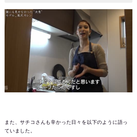
また、サチコさんも辛かった日々を以下のように語っ
ていました。