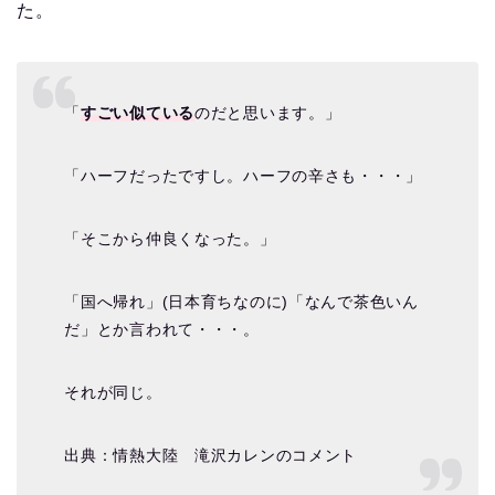
た。
「
すごい似ている
のだと思います。」
「ハーフだったですし。ハーフの辛さも・・・」
「そこから仲良くなった。」
「国へ帰れ」(日本育ちなのに)「なんで茶色いん
だ」とか言われて・・・。
それが同じ。
出典：情熱大陸 滝沢カレンのコメント