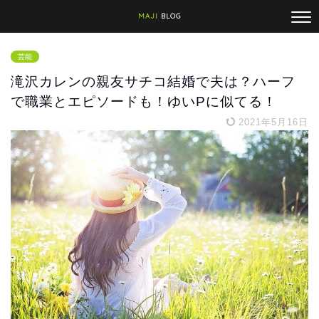
MAJI
BLOG
芸能
滝沢カレンの親友サチコ結婚で夫は？ハーフ
で職業とエピソードも！ゆいPに似てる！
2021年5月16日