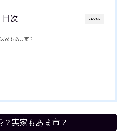
目次
CLOSE
実家もあま市？
身？実家もあま市？