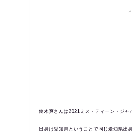
ス
鈴木爽さんは2021ミス・ティーン・ジ
出身は愛知県ということで同じ愛知県出