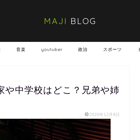
MAJI
BLOG
能
音楽
youtuber
政治
スポーツ
家や中学校はどこ？兄弟や姉
2020年12月8日