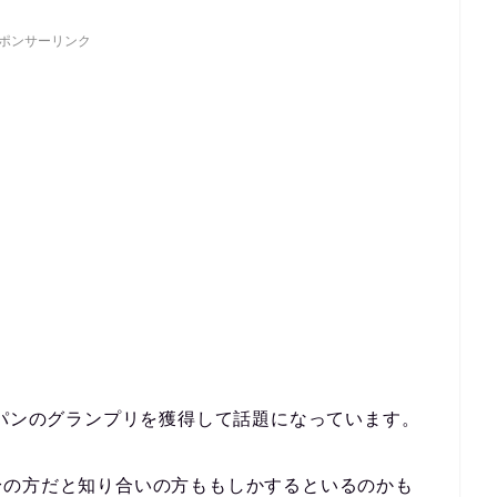
ポンサーリンク
ャパンのグランプリを獲得して話題になっています。
身の方だと知り合いの方ももしかするといるのかも