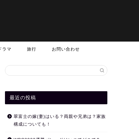
ドラマ
旅行
お問い合わせ
最近の投稿
翠富士の嫁(妻)はいる？両親や兄弟は？家族
構成についても！