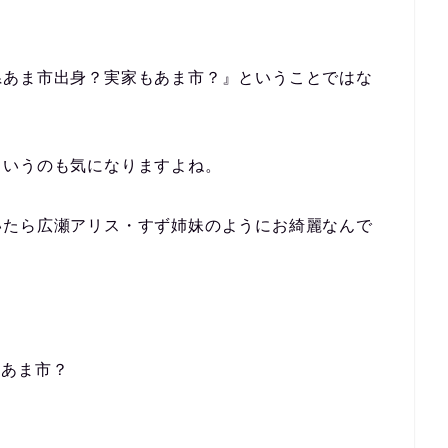
県あま市出身？実家もあま市？』
ということではな
というのも気になりますよね。
いたら広瀬アリス・すず姉妹のようにお綺麗なんで
もあま市？