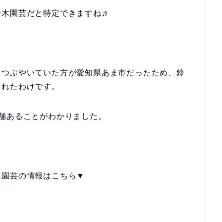
鈴木園芸だと特定できますね♬
とつぶやいていた方が愛知県あま市だったため、鈴
されたわけです。
舗ある
ことがわかりました。
木園芸の情報はこちら▼