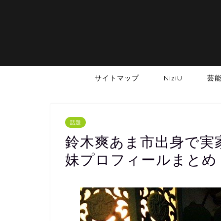
サイトマップ
NiziU
芸
話題
鈴木爽あま市出身で実
妹プロフィールまとめ