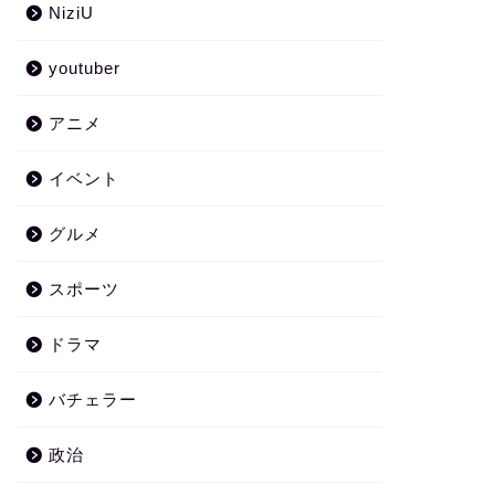
NiziU
youtuber
アニメ
イベント
グルメ
スポーツ
ドラマ
バチェラー
政治