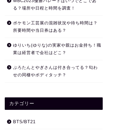
WBC2023優勝パレードはいつでどこであ
る？場所や日程と時間を調査！
ポケモン工芸展の混雑状況や待ち時間は？
所要時間や当日券はある？
ゆりいち(ゆりな)の実家や親はお金持ち！職
業は経営者で会社はどこ？
ぷろたんとやぎさんは付き合ってる？匂わ
せの同棲やボディタッチ？
カテゴリー
BTS/BT21