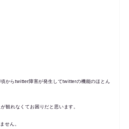
らtwitter障害が発生してtwitterの機能のほとん
報が観れなくてお困りだと思います。
りません。