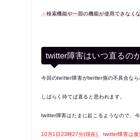
・検索機能や一部の機能が使用できなく
twitter障害はいつ直るの
今回のtwitter障害がtwitter側の不
しばらく待てば直ると思われます。
twitter障害はたまに起こるようなの
10月1日23時27分(現在)、twitter障害