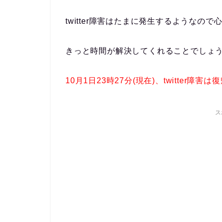
twitter障害はたまに発生するようなの
きっと時間が解決してくれることでしょ
10月1日23時27分(現在)、twitter障害
ス