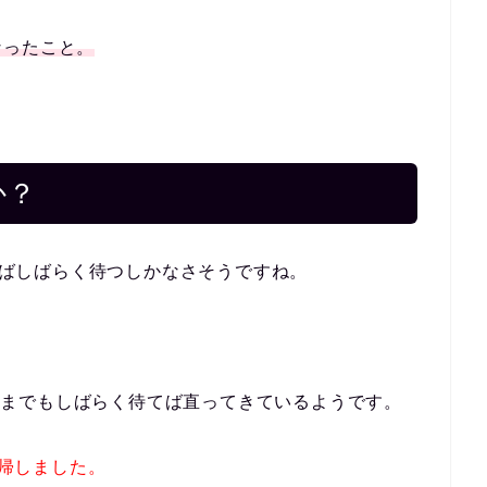
なったこと。
か？
具合ならばしばらく待つしかなさそうですね。
で、今までもしばらく待てば直ってきているようです。
は復帰しました。