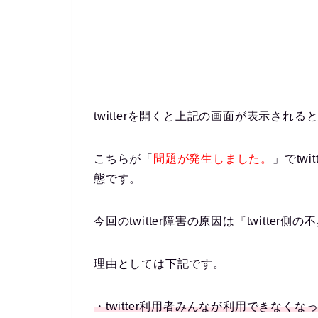
twitterを開くと上記の画面が表示される
こちらが「
問題が発生しました。
」でtw
態です。
今回のtwitter障害の原因は『
twitter側の
理由としては下記です。
・twitter利用者みんなが利用できなく