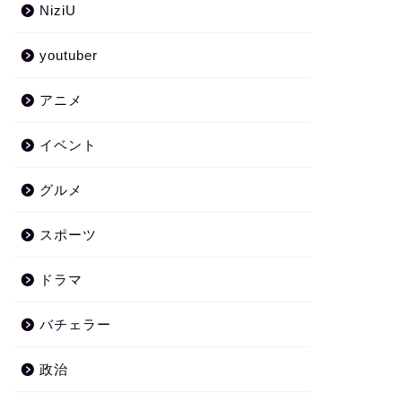
NiziU
youtuber
アニメ
イベント
グルメ
スポーツ
ドラマ
バチェラー
政治