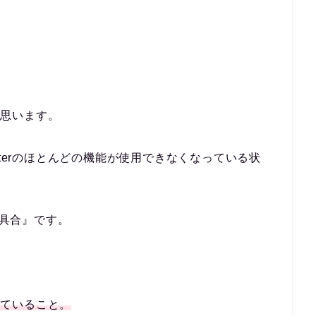
と思います。
itterのほとんどの機能が使用できなくなっている状
不具合
』です。
なっていること。