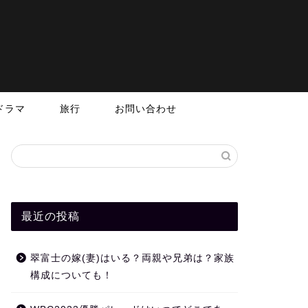
ドラマ
旅行
お問い合わせ
最近の投稿
翠富士の嫁(妻)はいる？両親や兄弟は？家族
構成についても！