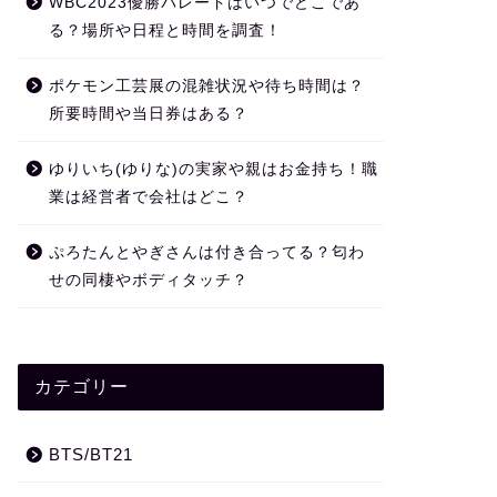
WBC2023優勝パレードはいつでどこであ
る？場所や日程と時間を調査！
ポケモン工芸展の混雑状況や待ち時間は？
所要時間や当日券はある？
ゆりいち(ゆりな)の実家や親はお金持ち！職
業は経営者で会社はどこ？
ぷろたんとやぎさんは付き合ってる？匂わ
せの同棲やボディタッチ？
カテゴリー
BTS/BT21