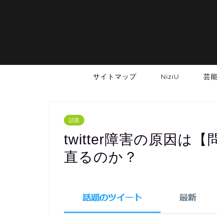
サイトマップ
NiziU
芸
話題
twitter障害の原因
直るのか？