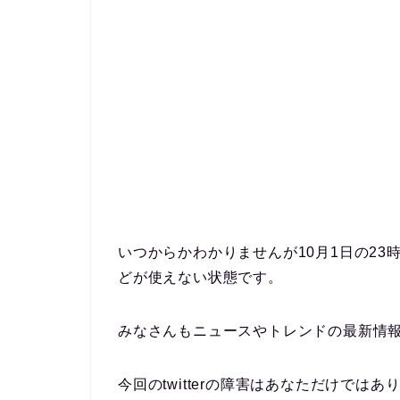
いつからかわかりませんが10月1日の23時頃か
どが使えない状態です。
みなさんもニュースやトレンドの最新情
今回のtwitterの障害はあなただけではあ