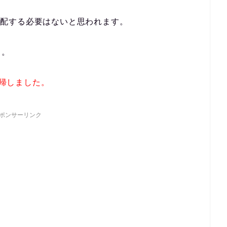
で心配する必要はないと思われます。
う。
は復帰しました。
ポンサーリンク