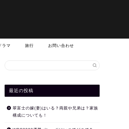
ドラマ
旅行
お問い合わせ
最近の投稿
翠富士の嫁(妻)はいる？両親や兄弟は？家族
構成についても！