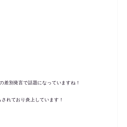
への差別発言で話題になっていますね！
もされており炎上しています！