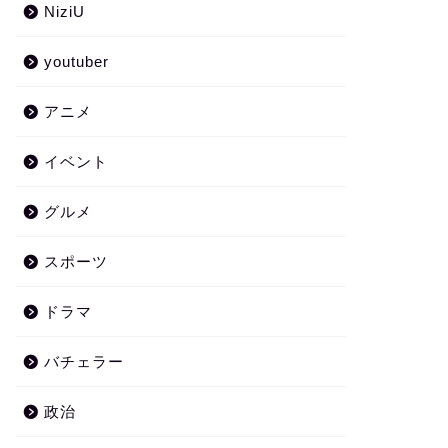
NiziU
youtuber
アニメ
イベント
グルメ
スポーツ
ドラマ
バチェラー
政治