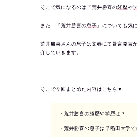
そこで気になるのは『
荒井勝喜の
経歴
や
また、『
荒井勝喜の
息子
』についても気
荒井勝喜さんの息子は文春にて暴言発言
介していきます。
そこで今回まとめた内容はこちら▼
・荒井勝喜の経歴や学歴は？
・荒井勝喜の息子は早稲田大学で