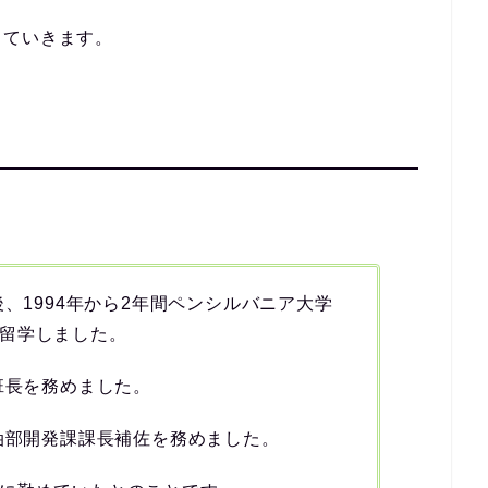
していきます。
後、1994年から2年間ペンシルバニア大学
留学しました。
班長を務めました。
石油部開発課課長補佐を務めました。