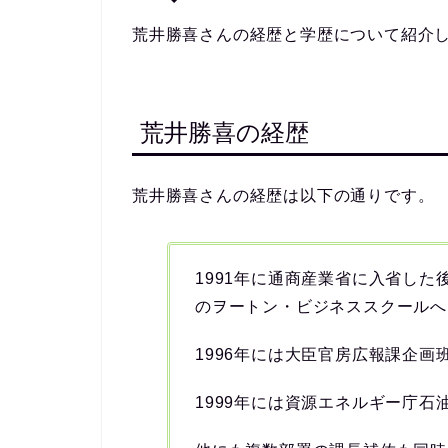
荒井勝喜さんの経歴と学歴について紹介
荒井勝喜の経歴
荒井勝喜さんの経歴は以下の通りです。
1991年に通商産業省に入省した
のヲートン・ビジネススクールへ
1996年には大臣官房広報課企画
1999年には資源エネルギー庁