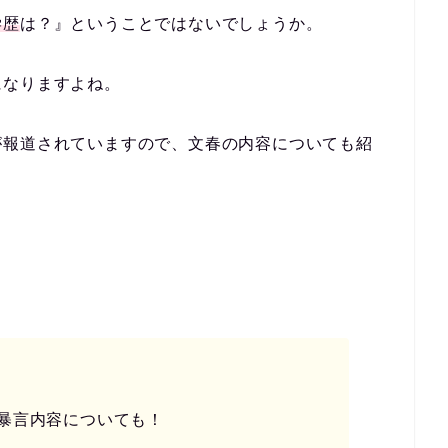
学歴
は？
』ということではないでしょうか。
になりますよね。
が報道されていますので、文春の内容についても紹
暴言内容についても！