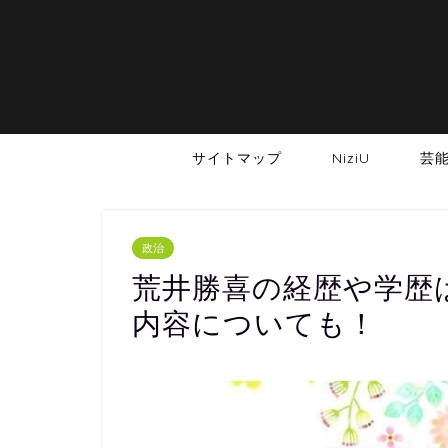
サイトマップ
NiziU
芸
政治
荒井勝喜の経歴や学歴
内容についても！