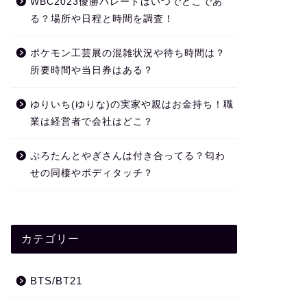
WBC2023優勝パレードはいつでどこであ
る？場所や日程と時間を調査！
ポケモン工芸展の混雑状況や待ち時間は？
所要時間や当日券はある？
ゆりいち(ゆりな)の実家や親はお金持ち！職
業は経営者で会社はどこ？
ぷろたんとやぎさんは付き合ってる？匂わ
せの同棲やボディタッチ？
カテゴリー
BTS/BT21