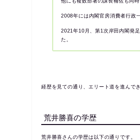
他にも複数部署の課長補佐も同時
2008年には内閣官房消費者行
2021年10月、第1次岸田内閣発
た。
経歴を見ての通り、エリート道を進んで
荒井勝喜の学歴
荒井勝喜さんの学歴は以下の通りです。