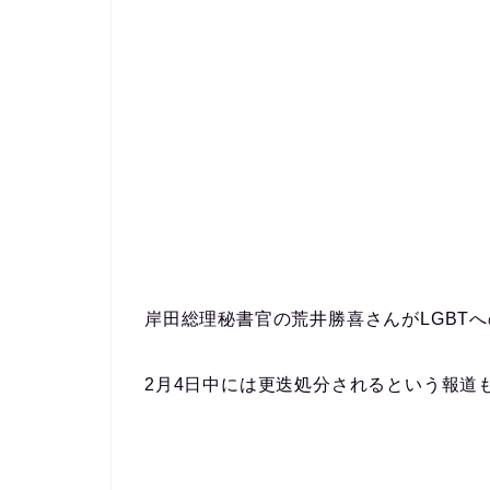
岸田総理秘書官の荒井勝喜さんがLGBT
2月4日中には更迭処分されるという報道