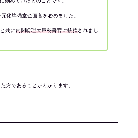
に勤めていたとのことです。
政一元化準備室企画官を務めました。
足と共に
内閣総理大臣秘書官に抜擢
されまし
きた方であることがわかります。