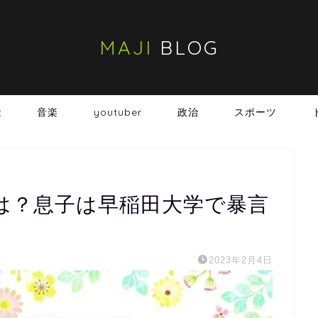
MAJI
BLOG
能
音楽
youtuber
政治
スポーツ
は？息子は早稲田大学で暴言
2023年2月4日