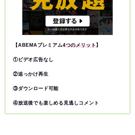
【ABEMAプレミアム
4つのメリット
】
①ビデオ広告なし
②追っかけ再生
③ダウンロード可能
④放送後でも楽しめる見逃しコメント