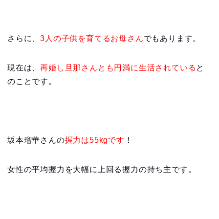
さらに、
3人の子供を育てるお母さん
でもあります。
現在は、
再婚し旦那さんとも円満に生活されている
と
のことです。
坂本瑠華さんの
握力は55kgです
！
女性の平均握力を大幅に上回る握力の持ち主です。