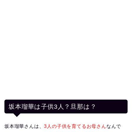
坂
本瑠華は子供3人？旦那は？
坂本瑠華さんは、
3人の子供を育てるお母さん
なんで