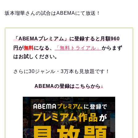
坂本瑠華さんの試合はABEMAにて放送！
「ABEMAプレミアム」に登録すると月額960
円が
無料
になる
、
「無料トライアル」
からまず
はお試しください。
さらに30ジャンル・3万本も見放題です！
ABEMAの登録はこちらから↓