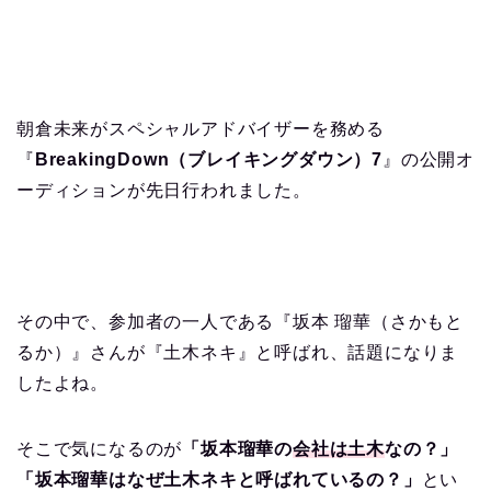
朝倉未来がスペシャルアドバイザーを務める
『
BreakingDown（ブレイキングダウン）7
』の公開オ
ーディションが先日行われました。
その中で、参加者の一人である『坂本 瑠華（さかもと
るか）』さんが『土木ネキ』と呼ばれ、話題になりま
したよね。
そこで気になるのが
「坂本瑠華の
会社は土木
なの？」
「坂本瑠華はなぜ土木ネキと呼ばれているの？」
とい