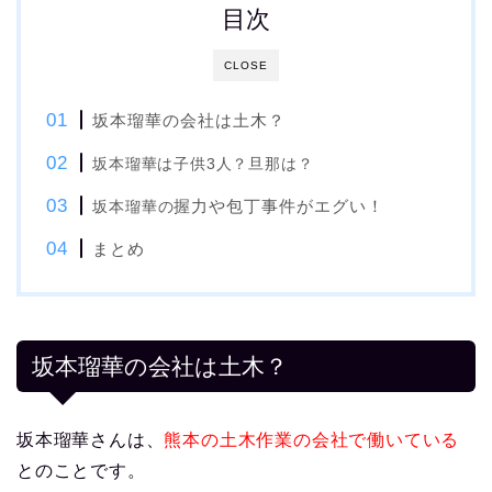
目次
CLOSE
坂本瑠華の会社は土木？
坂
本瑠華は子供3人？旦那は？
握力や包丁事件がエグい！
坂本瑠華の
まとめ
坂本瑠華の会社は土木？
坂本瑠華さんは、
熊本の土木作業の会社で働いている
とのことです。