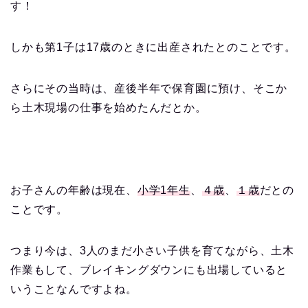
す！
しかも第1子は17歳のときに出産されたとのことです。
さらにその当時は、産後半年で保育園に預け、そこか
ら土木現場の仕事を始めたんだとか。
お子さんの年齢は現在、
小学1年生
、
４歳
、
１歳
だとの
ことです。
つまり今は、3人のまだ小さい子供を育てながら、土木
作業もして、ブレイキングダウンにも出場していると
いうことなんですよね。