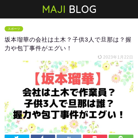
MAJI
BLOG
スポーツ
坂本瑠華の会社は土木？子供3人で旦那は？握
力や包丁事件がエグい！
2023年1月22日