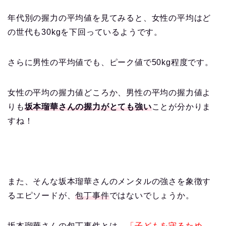
年代別の握力の平均値を見てみると、女性の平均はど
の世代も30kgを下回っているようです。
さらに男性の平均値でも、ピーク値で50kg程度です。
女性の平均の握力値どころか、男性の平均の握力値よ
りも
坂本瑠華さんの握力がとても強い
ことが分かりま
すね！
また、そんな坂本瑠華さんのメンタルの強さを象徴す
るエピソードが、
包丁事件
ではないでしょうか。
坂本瑠華さんの包丁事件とは、
「子どもを守るため