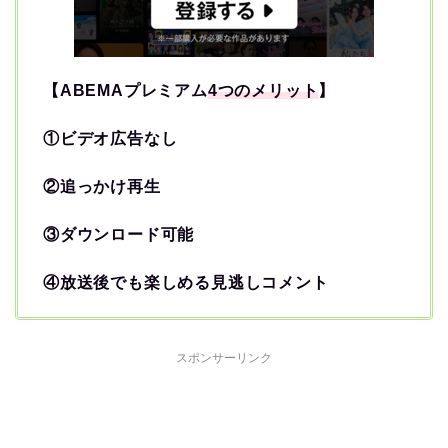
【ABEMAプレミアム
4つのメリット
】
①ビデオ広告なし
②追っかけ再生
③ダウンロード可能
④放送後でも楽しめる見逃しコメント
スポンサーリンク