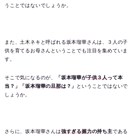
うことではないでしょうか。
また、土木ネキと呼ばれる坂本瑠華さんは、３人の子
供を育てるお母さんということでも注目を集めていま
す。
そこで気になるのが、
「坂本瑠華が
子供３人
って本
当？」「坂本瑠華の
旦那
は？」
ということではないで
しょうか。
さらに、坂本瑠華さんは
強すぎる握力
の持ち主
である