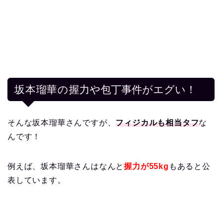
坂本瑠華の
握力や包丁事件がエグい！
そんな坂本瑠華さんですが、
フィジカルも相当タフ
な
んです！
例えば、坂本瑠華さんはなんと
握力が55kg
もあると公
表しています。