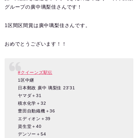
グループの廣中璃梨佳さんです！
1区間区間賞は廣中璃梨佳さんです。
おめでとうございます！！
#クイーンズ駅伝
1区中継
日本郵政 廣中 璃梨佳 23'31
ヤマダ＋31
積水化学＋32
豊田自動織機＋36
エディオン＋39
資生堂＋40
デンソー＋54