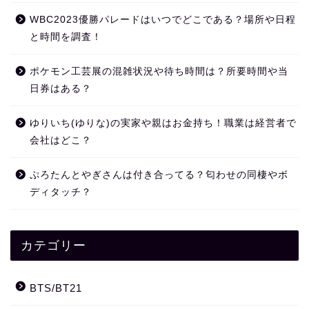
WBC2023優勝パレードはいつでどこである？場所や日程
と時間を調査！
ポケモン工芸展の混雑状況や待ち時間は？所要時間や当
日券はある？
ゆりいち(ゆりな)の実家や親はお金持ち！職業は経営者で
会社はどこ？
ぷろたんとやぎさんは付き合ってる？匂わせの同棲やボ
ディタッチ？
カテゴリー
BTS/BT21