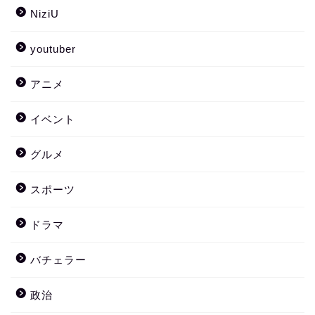
NiziU
youtuber
アニメ
イベント
グルメ
スポーツ
ドラマ
バチェラー
政治