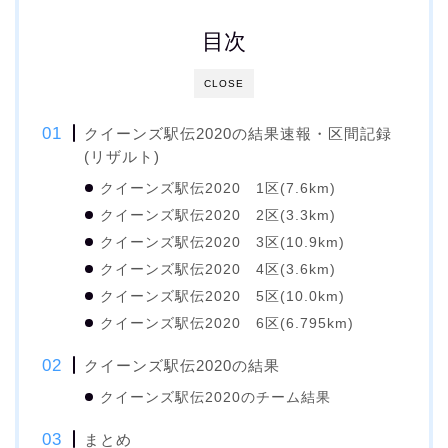
目次
CLOSE
クイーンズ駅伝2020の結果速報・区間記録
(リザルト)
クイーンズ駅伝2020 1区(7.6km)
クイーンズ駅伝2020 2区(3.3km)
クイーンズ駅伝2020 3区(10.9km)
クイーンズ駅伝2020 4区(3.6km)
クイーンズ駅伝2020 5区(10.0km)
クイーンズ駅伝2020 6区(6.795km)
クイーンズ駅伝2020の結果
クイーンズ駅伝2020のチーム結果
まとめ