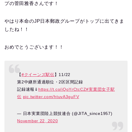
プの菅田雅香さんです！
やはり本命のJP日本郵政グループがトップに出てきま
したね！！
おめでとうございます！！
【
#クイーンズ駅伝
】11/22
第2中継所通過順位・2区区間記録
記録速報⇓
https://t.co/iQoYrCtcCZ
#実業団女子駅
伝
pic.twitter.com/htuvA3guFV
— 日本実業団陸上競技連合 (@JITA_since1957)
November 22, 2020