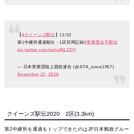
【
#クイーンズ駅伝
】11/22
第1中継所通過順位・1区区間記録
#実業団女子駅伝
pic.twitter.com/nohufNLCDY
— 日本実業団陸上競技連合 (@JITA_since1957)
November 22, 2020
クイーンズ駅伝2020 2区(3.3km)
第2中継所を通過をトップできたのはJP日本郵政グルー