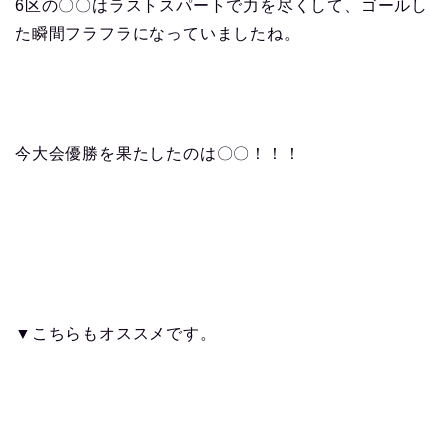
6区の〇〇はラストスパートで力を尽くして、ゴールし
た瞬間フラフラになっていましたね。
今大会優勝を果たしたのは〇〇！！！
▼こちらもオススメです。