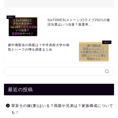
SixTONES(ストーンズ)ライブ2021の復
活当選はいつ当落？落選率...
廣中璃梨佳の両親は？中学高校大学や病
気とハーフの噂を調査まとめ
最近の投稿
翠富士の嫁(妻)はいる？両親や兄弟は？家族構成について
も！