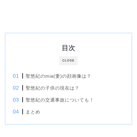
目次
CLOSE
聖悠紀のmia(妻)の顔画像は？
聖悠紀の子供の現在は？
聖悠紀の交通事故についても！
まとめ