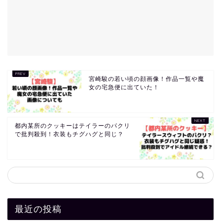
宮崎駿の若い頃の顔画像！作品一覧や魔
女の宅急便に出ていた！
都内某所のクッキーはテイラーのパクリ
で批判殺到！衣装もチグハグと同じ？
最近の投稿