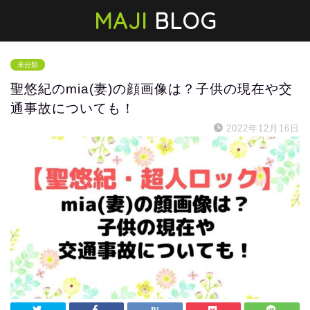
MAJI
BLOG
未分類
聖悠紀のmia(妻)の顔画像は？子供の現在や交
通事故についても！
2022年12月16日