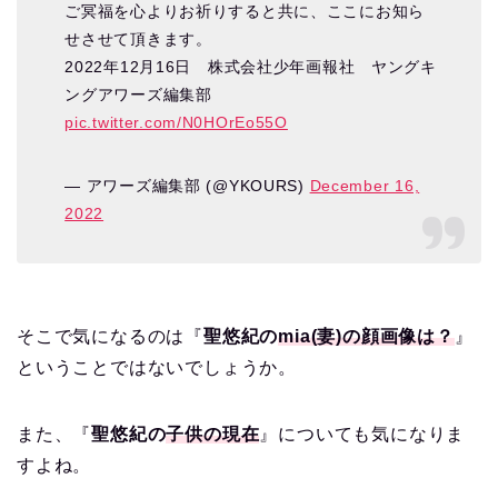
ご冥福を心よりお祈りすると共に、ここにお知ら
せさせて頂きます。
2022年12月16日 株式会社少年画報社 ヤングキ
ングアワーズ編集部
pic.twitter.com/N0HOrEo55O
— アワーズ編集部 (@YKOURS)
December 16,
2022
そこで気になるのは『
聖悠紀の
mia(妻)の顔画像は？
』
ということではないでしょうか。
また、『
聖悠紀の
子供の現在
』についても気になりま
すよね。