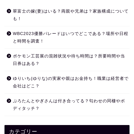
翠富士の嫁(妻)はいる？両親や兄弟は？家族構成について
も！
WBC2023優勝パレードはいつでどこである？場所や日程
と時間を調査！
ポケモン工芸展の混雑状況や待ち時間は？所要時間や当
日券はある？
ゆりいち(ゆりな)の実家や親はお金持ち！職業は経営者で
会社はどこ？
ぷろたんとやぎさんは付き合ってる？匂わせの同棲やボ
ディタッチ？
カテゴリー