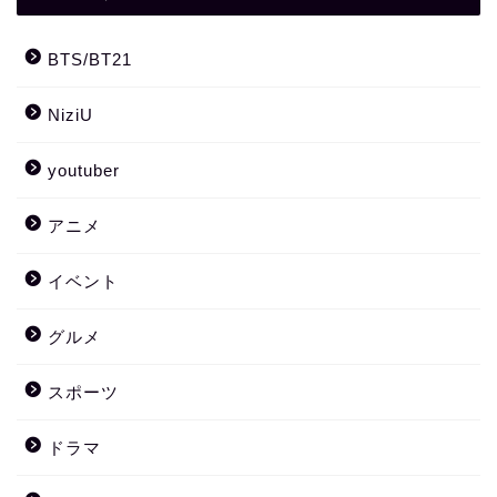
BTS/BT21
NiziU
youtuber
アニメ
イベント
グルメ
スポーツ
ドラマ