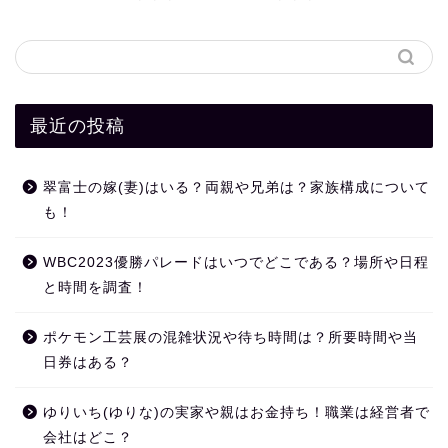
最近の投稿
翠富士の嫁(妻)はいる？両親や兄弟は？家族構成について
も！
WBC2023優勝パレードはいつでどこである？場所や日程
と時間を調査！
ポケモン工芸展の混雑状況や待ち時間は？所要時間や当
日券はある？
ゆりいち(ゆりな)の実家や親はお金持ち！職業は経営者で
会社はどこ？