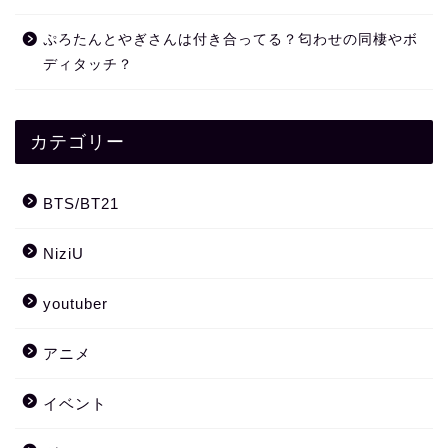
ぷろたんとやぎさんは付き合ってる？匂わせの同棲やボ
ディタッチ？
カテゴリー
BTS/BT21
NiziU
youtuber
アニメ
イベント