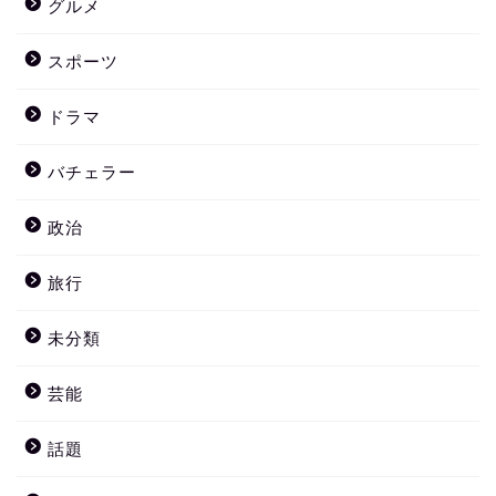
グルメ
スポーツ
ドラマ
バチェラー
政治
旅行
未分類
芸能
話題